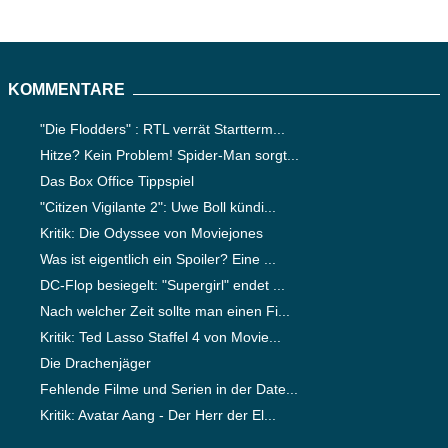
KOMMENTARE
"Die Flodders" : RTL verrät Startterm...
Hitze? Kein Problem! Spider-Man sorgt...
Das Box Office Tippspiel
"Citizen Vigilante 2": Uwe Boll kündi...
Kritik: Die Odyssee von Moviejones
Was ist eigentlich ein Spoiler? Eine ...
DC-Flop besiegelt: "Supergirl" endet ...
Nach welcher Zeit sollte man einen Fi...
Kritik: Ted Lasso Staffel 4 von Movie...
Die Drachenjäger
Fehlende Filme und Serien in der Date...
Kritik: Avatar Aang - Der Herr der El...