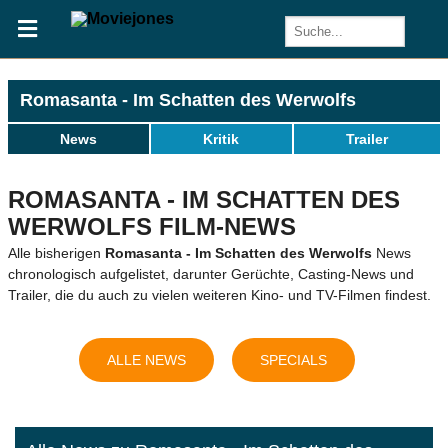
Romasanta - Im Schatten des Werwolfs
News
Kritik
Trailer
ROMASANTA - IM SCHATTEN DES
WERWOLFS FILM-NEWS
Alle bisherigen
Romasanta - Im Schatten des Werwolfs
News
chronologisch aufgelistet, darunter Gerüchte, Casting-News und
Trailer, die du auch zu vielen weiteren Kino- und TV-Filmen findest.
ALLE NEWS
SPECIALS