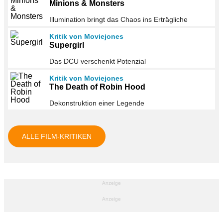
Minions & Monsters
Illumination bringt das Chaos ins Erträgliche
Kritik von Moviejones
Supergirl
Das DCU verschenkt Potenzial
Kritik von Moviejones
The Death of Robin Hood
Dekonstruktion einer Legende
ALLE FILM-KRITIKEN
Anzeige
Anzeige