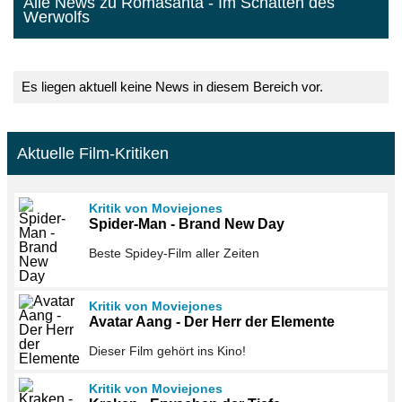
Alle News zu Romasanta - Im Schatten des
Werwolfs
Es liegen aktuell keine News in diesem Bereich vor.
Aktuelle Film-Kritiken
Kritik von Moviejones
Spider-Man - Brand New Day
Beste Spidey-Film aller Zeiten
Kritik von Moviejones
Avatar Aang - Der Herr der Elemente
Dieser Film gehört ins Kino!
Kritik von Moviejones