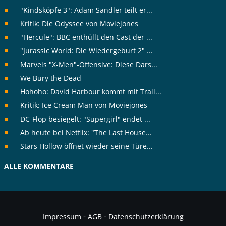
"Kindsköpfe 3": Adam Sandler teilt er...
Kritik: Die Odyssee von Moviejones
"Hercule": BBC enthüllt den Cast der ...
"Jurassic World: Die Wiedergeburt 2" ...
Marvels "X-Men"-Offensive: Diese Dars...
We Bury the Dead
Hohoho: David Harbour kommt mit Trail...
Kritik: Ice Cream Man von Moviejones
DC-Flop besiegelt: "Supergirl" endet ...
Ab heute bei Netflix: "The Last House...
Stars Hollow öffnet wieder seine Türe...
ALLE KOMMENTARE
-
-
Impressum
AGB
Datenschutzerklärung