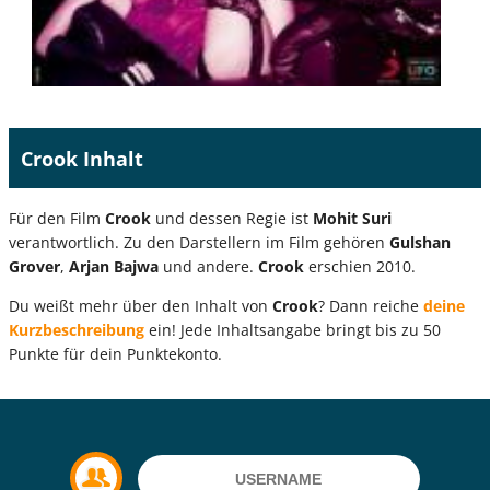
Crook Inhalt
Für den Film
Crook
und dessen Regie ist
Mohit Suri
verantwortlich. Zu den Darstellern im Film gehören
Gulshan
Grover
,
Arjan Bajwa
und andere.
Crook
erschien 2010.
Du weißt mehr über den Inhalt von
Crook
? Dann reiche
deine
Kurzbeschreibung
ein! Jede Inhaltsangabe bringt bis zu 50
Punkte für dein Punktekonto.