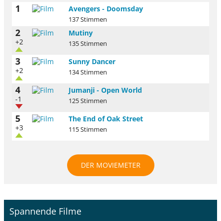
1
Avengers - Doomsday
137 Stimmen
2
Mutiny
+2
135 Stimmen
3
Sunny Dancer
+2
134 Stimmen
4
Jumanji - Open World
-1
125 Stimmen
5
The End of Oak Street
+3
115 Stimmen
DER MOVIEMETER
Spannende Filme