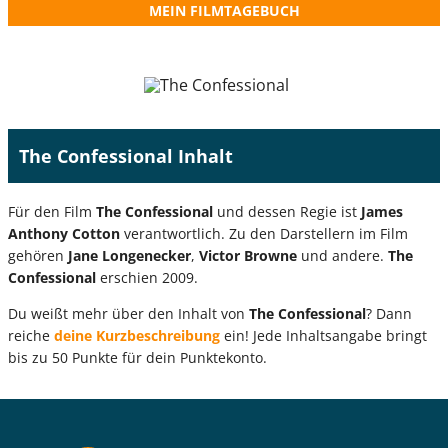
MEIN FILMTAGEBUCH
The Confessional Inhalt
Für den Film
The Confessional
und dessen Regie ist
James
Anthony Cotton
verantwortlich. Zu den Darstellern im Film
gehören
Jane Longenecker
,
Victor Browne
und andere.
The
Confessional
erschien 2009.
Du weißt mehr über den Inhalt von
The Confessional
? Dann
reiche
deine Kurzbeschreibung
ein! Jede Inhaltsangabe bringt
bis zu 50 Punkte für dein Punktekonto.