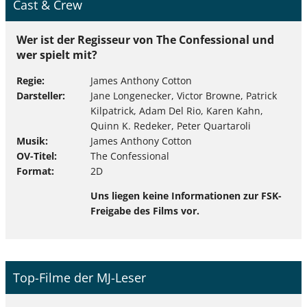
Cast & Crew
Wer ist der Regisseur von The Confessional und
wer spielt mit?
Regie
James Anthony Cotton
Darsteller
Jane Longenecker, Victor Browne, Patrick
Kilpatrick, Adam Del Rio, Karen Kahn,
Quinn K. Redeker, Peter Quartaroli
Musik
James Anthony Cotton
OV-Titel
The Confessional
Format
2D
Uns liegen keine Informationen zur FSK-
Freigabe des Films vor.
Top-Filme der MJ-Leser