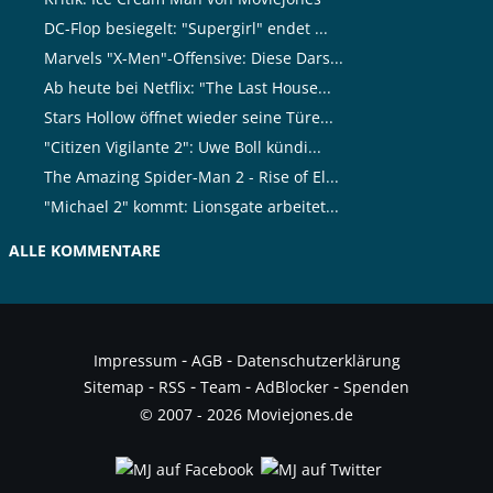
DC-Flop besiegelt: "Supergirl" endet ...
Marvels "X-Men"-Offensive: Diese Dars...
Ab heute bei Netflix: "The Last House...
Stars Hollow öffnet wieder seine Türe...
"Citizen Vigilante 2": Uwe Boll kündi...
The Amazing Spider-Man 2 - Rise of El...
"Michael 2" kommt: Lionsgate arbeitet...
ALLE KOMMENTARE
-
-
Impressum
AGB
Datenschutzerklärung
-
-
-
-
Sitemap
RSS
Team
AdBlocker
Spenden
© 2007 - 2026 Moviejones.de