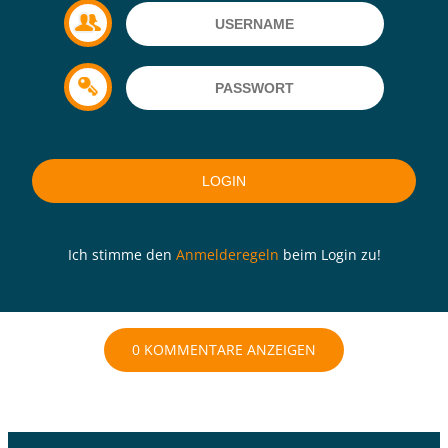
Ich stimme den
Anmelderegeln
beim Login zu!
0 KOMMENTARE ANZEIGEN