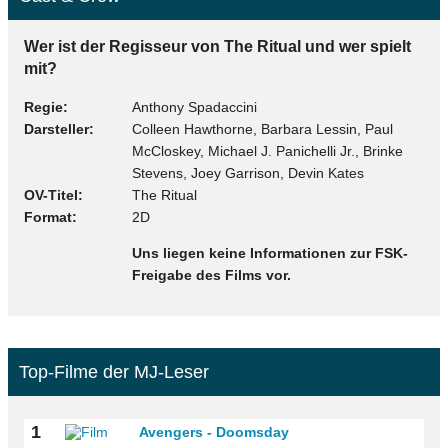
Wer ist der Regisseur von The Ritual und wer spielt
mit?
Regie
Anthony Spadaccini
Darsteller
Colleen Hawthorne, Barbara Lessin, Paul
McCloskey, Michael J. Panichelli Jr., Brinke
Stevens, Joey Garrison, Devin Kates
OV-Titel
The Ritual
Format
2D
Uns liegen keine Informationen zur FSK-
Freigabe des Films vor.
Top-Filme der MJ-Leser
1
Avengers - Doomsday