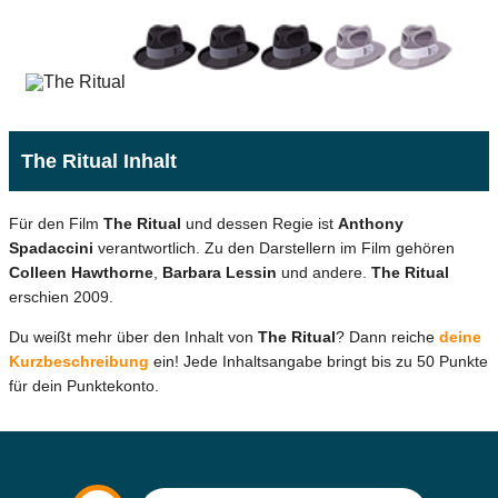
The Ritual Inhalt
Für den Film
The Ritual
und dessen Regie ist
Anthony
Spadaccini
verantwortlich. Zu den Darstellern im Film gehören
Colleen Hawthorne
,
Barbara Lessin
und andere.
The Ritual
erschien 2009.
Du weißt mehr über den Inhalt von
The Ritual
? Dann reiche
deine
Kurzbeschreibung
ein! Jede Inhaltsangabe bringt bis zu 50 Punkte
für dein Punktekonto.