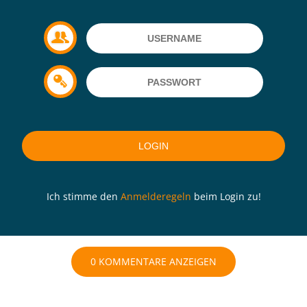
Ich stimme den
Anmelderegeln
beim Login zu!
0 KOMMENTARE ANZEIGEN