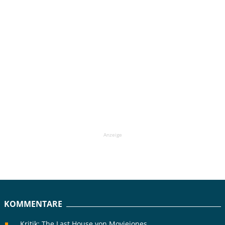
Anzeige
KOMMENTARE
Kritik: The Last House von Moviejones