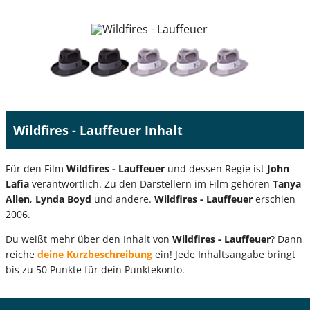
Wildfires - Lauffeuer Inhalt
Für den Film
Wildfires - Lauffeuer
und dessen Regie ist
John
Lafia
verantwortlich. Zu den Darstellern im Film gehören
Tanya
Allen
,
Lynda Boyd
und andere.
Wildfires - Lauffeuer
erschien
2006.
Du weißt mehr über den Inhalt von
Wildfires - Lauffeuer
? Dann
reiche
deine Kurzbeschreibung
ein! Jede Inhaltsangabe bringt
bis zu 50 Punkte für dein Punktekonto.