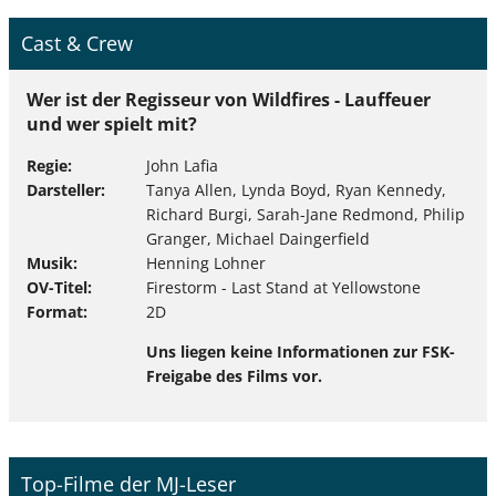
Cast & Crew
Wer ist der Regisseur von Wildfires - Lauffeuer
und wer spielt mit?
Regie
John Lafia
Darsteller
Tanya Allen, Lynda Boyd, Ryan Kennedy,
Richard Burgi, Sarah-Jane Redmond, Philip
Granger, Michael Daingerfield
Musik
Henning Lohner
OV-Titel
Firestorm - Last Stand at Yellowstone
Format
2D
Uns liegen keine Informationen zur FSK-
Freigabe des Films vor.
Top-Filme der MJ-Leser