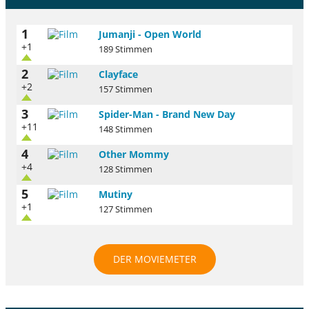
1
Jumanji - Open World
+1
189 Stimmen
2
Clayface
+2
157 Stimmen
3
Spider-Man - Brand New Day
+11
148 Stimmen
4
Other Mommy
+4
128 Stimmen
5
Mutiny
+1
127 Stimmen
DER MOVIEMETER