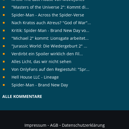
"Masters of the Universe 2": Kommt di...
Spider-Man - Across the Spider-Verse
Nach Kratos auch Atreus? "God of War"...
Kritik: Spider-Man - Brand New Day vo...
"Michael 2" kommt: Lionsgate arbeitet...
"Jurassic World: Die Wiedergeburt 2" ...
Verdirbt ein Spoiler wirklich den Fil...
Alles Licht, das wir nicht sehen
Von OnlyFans auf den Regiestuhl: "Spr...
Hell House LLC - Lineage
Spider-Man - Brand New Day
ALLE KOMMENTARE
-
-
Impressum
AGB
Datenschutzerklärung