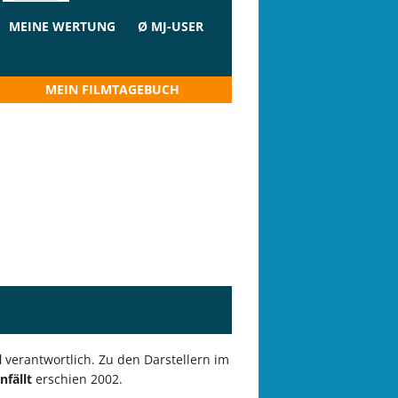
MEINE WERTUNG
Ø MJ-USER
MEIN FILMTAGEBUCH
l
verantwortlich. Zu den Darstellern im
nfällt
erschien 2002.