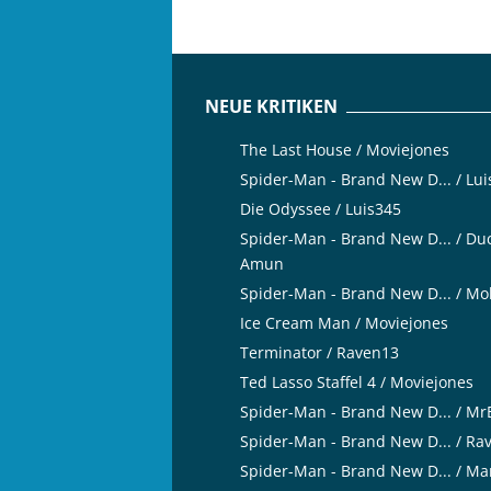
NEUE KRITIKEN
The Last House / Moviejones
Spider-Man - Brand New D... / Lu
Die Odyssee / Luis345
Spider-Man - Brand New D... / Du
Amun
Spider-Man - Brand New D... / Mo
Ice Cream Man / Moviejones
Terminator / Raven13
Ted Lasso Staffel 4 / Moviejones
Spider-Man - Brand New D... / M
Spider-Man - Brand New D... / Ra
Spider-Man - Brand New D... / Ma