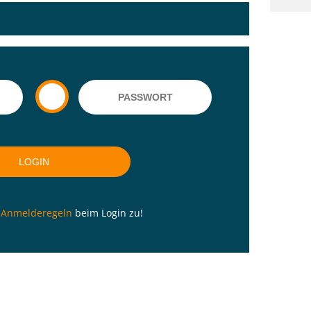
n
Anmelderegeln
beim Login zu!