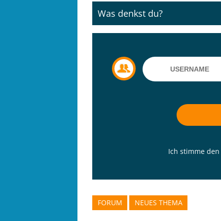
Was denkst du?
Ich stimme de
FORUM
NEUES THEMA