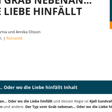
 LIEBE HINFÄLLT
 Arnia und Annika Olsson
n.
Romantik
 Oder wo die Liebe hinfällt Inhalt
... Oder wo die Liebe hinfällt
und dessen Regie ist
Kjell Sundval
on
und andere.
Der Typ vom Grab nebenan... Oder wo die Liebe hi