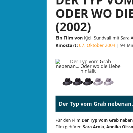
ODER WO DIE
(2002)
Ein Film von
Kjell Sundvall mit Sara
Kinostart:
07. Oktober 2004
94 Mi
Der Typ vom Grab nebenan...
Für den Film
Der Typ vom Grab nebenan
Film gehören
Sara Arnia
,
Annika Olss