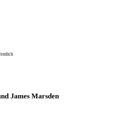
fentlich
 und James Marsden