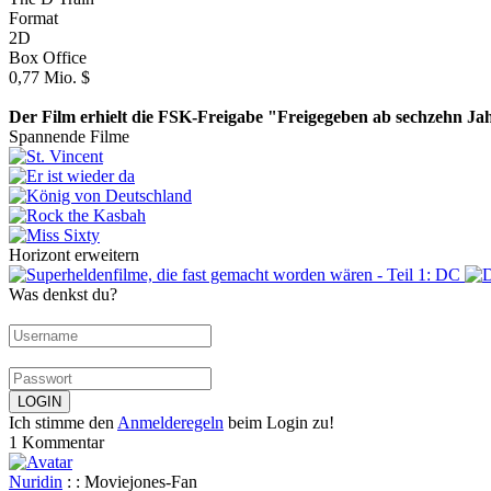
Format
2D
Box Office
0,77 Mio. $
Der Film erhielt die FSK-Freigabe "Freigegeben ab sechzehn Ja
Spannende Filme
Horizont erweitern
Was denkst du?
Ich stimme den
Anmelderegeln
beim Login zu!
1 Kommentar
Nuridin
: : Moviejones-Fan