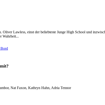
. Oliver Lawless, einst der beliebteste Junge High School und inzwis
r Wahrheit...
 Bord
 mit?
Tambor, Nat Faxon, Kathryn Hahn, Adria Tennor