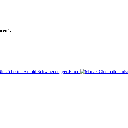
hren".