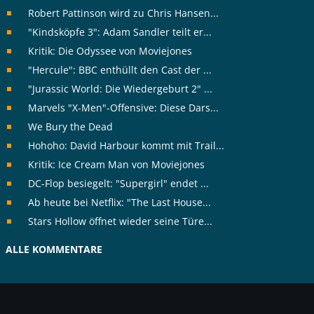
Robert Pattinson wird zu Chris Hansen...
"Kindsköpfe 3": Adam Sandler teilt er...
Kritik: Die Odyssee von Moviejones
"Hercule": BBC enthüllt den Cast der ...
"Jurassic World: Die Wiedergeburt 2" ...
Marvels "X-Men"-Offensive: Diese Dars...
We Bury the Dead
Hohoho: David Harbour kommt mit Trail...
Kritik: Ice Cream Man von Moviejones
DC-Flop besiegelt: "Supergirl" endet ...
Ab heute bei Netflix: "The Last House...
Stars Hollow öffnet wieder seine Türe...
ALLE KOMMENTARE