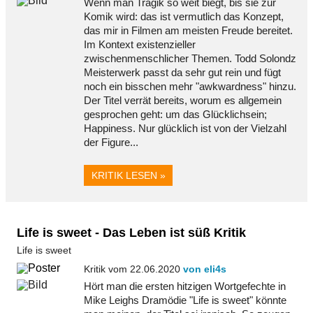
Wenn man Tragik so weit biegt, bis sie zur
Komik wird: das ist vermutlich das Konzept,
das mir in Filmen am meisten Freude bereitet.
Im Kontext existenzieller
zwischenmenschlicher Themen. Todd Solondz
Meisterwerk passt da sehr gut rein und fügt
noch ein bisschen mehr "awkwardness" hinzu.
Der Titel verrät bereits, worum es allgemein
gesprochen geht: um das Glücklichsein;
Happiness. Nur glücklich ist von der Vielzahl
der Figure...
KRITIK LESEN »
Life is sweet - Das Leben ist süß Kritik
Life is sweet
Kritik vom 22.06.2020
von eli4s
Hört man die ersten hitzigen Wortgefechte in
Mike Leighs Dramödie "Life is sweet" könnte