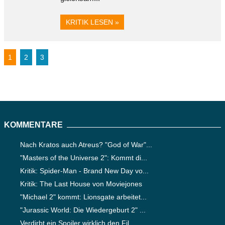
KRITIK LESEN »
1
2
3
KOMMENTARE
Nach Kratos auch Atreus? "God of War"...
"Masters of the Universe 2": Kommt di...
Kritik: Spider-Man - Brand New Day vo...
Kritik: The Last House von Moviejones
"Michael 2" kommt: Lionsgate arbeitet...
"Jurassic World: Die Wiedergeburt 2" ...
Verdirbt ein Spoiler wirklich den Fil...