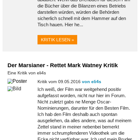
die Bücher über die Bilanzen eines Betriebs
darstellen würden, würden die Behörden
sicherlich schnell mit dem Hammer auf den
Tisch hauen. Hier he...
KRITIK LESEN »
Der Marsianer - Rettet Mark Watney Kritik
Eine Kritik von eli4s
Kritik vom 09.05.2016
von eli4s
Ich weiß, der Film war weitgehend positiv
aufgefasst worden, nicht nur hier im Forum.
Nicht zuletzt gabs ne Menge Oscar-
Nominierungen, darunter für den Besten Film.
Ich hab den Film deshalb auch spontan
ausgeliehen, da alles andere, was auf meinem
Zettel stand in meiner nebenbei bemerkt
immer schrumpfenderen Videothek um die
Ecke nicht verfügbar war. Ich und mein Bruder