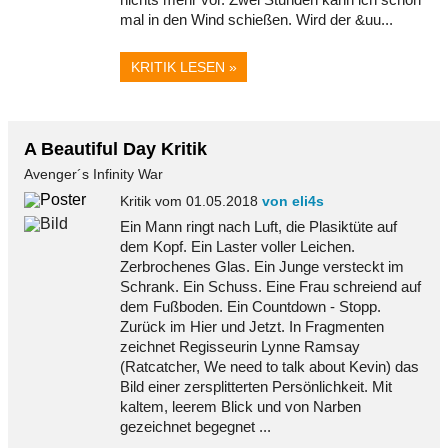
mal in den Wind schießen. Wird der &uu...
KRITIK LESEN »
A Beautiful Day Kritik
Avenger´s Infinity War
Kritik vom 01.05.2018
von eli4s
Ein Mann ringt nach Luft, die Plasiktüte auf
dem Kopf. Ein Laster voller Leichen.
Zerbrochenes Glas. Ein Junge versteckt im
Schrank. Ein Schuss. Eine Frau schreiend auf
dem Fußboden. Ein Countdown - Stopp.
Zurück im Hier und Jetzt. In Fragmenten
zeichnet Regisseurin Lynne Ramsay
(Ratcatcher, We need to talk about Kevin) das
Bild einer zersplitterten Persönlichkeit. Mit
kaltem, leerem Blick und von Narben
gezeichnet begegnet ...