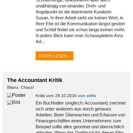
unabhängig von einander. Dreh- und
Angelpunkt ist die deprimierte Kuratorin
Susan. In ihrer Arbeit sieht sie keinen Wert, in
Ihrer Ehe ist die Kommunikation längst gestört
und Schlaf findet sie schon lange keinen mehr.
In jedem Blick kann man Schauspielerin Amy
Ad...
KRITIK LESEN »
The Accountant Kritik
Bilanz: Chaos!
Kritik vom 28.10.2016
von eli4s
Ein Buchhalter (englisch: Accountant) zeichnet
sich unter anderem aus durch genaues
Arbeiten. Beim Überwachen und Erfassen von
Finanzgeschäften eines Unternehmens zum
Beispiel sollte alles geordnet und übersichtlich
ablaufen. Wenn das Drehbuch für diesen Film