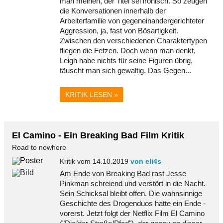
man meinen, der Titel sei ironisch. So zeugen
die Konversationen innerhalb der
Arbeiterfamilie von gegeneinandergerichteter
Aggression, ja, fast von Bösartigkeit.
Zwischen den verschiedenen Charaktertypen
fliegen die Fetzen. Doch wenn man denkt,
Leigh habe nichts für seine Figuren übrig,
täuscht man sich gewaltig. Das Gegen...
KRITIK LESEN »
El Camino - Ein Breaking Bad Film Kritik
Road to nowhere
Kritik vom 14.10.2019
von eli4s
Am Ende von Breaking Bad rast Jesse
Pinkman schreiend und verstört in die Nacht.
Sein Schicksal bleibt offen. Die wahnsinnige
Geschichte des Drogenduos hatte ein Ende -
vorerst. Jetzt folgt der Netflix Film El Camino