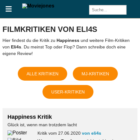
FILMKRITIKEN VON ELI4S
Hier findest du die Kritik zu
Happiness
und weitere Film-Kritiken
von
Eli4s
. Du meinst Top oder Flop? Dann schreibe doch eine
eigene Review!
ALLE KRITIKEN
MJ-KRITIKEN
USER-KRITIKEN
Happiness Kritik
Glück ist, wenn man trotzdem lacht
Kritik vom 27.06.2020
von eli4s