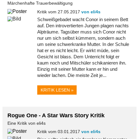
Märchenhafte Trauerbewältigung
Kritik vom 27.05.2017
von eli4s
Schweißgebadet wacht Conor in seinem Bett
auf. Den introvertierten Jungen plagen nachts
Alpträume. Tagsüber muss sich Conor nicht
nur um sich selbst kümmern, sondern auch
um seine schwerkranke Mutter. In der Schule
hat er es nicht leicht. Er wirkt müde, sein
Gesicht ist blass. Dem Unterricht folgt er
kaum noch und Mitschüler schikanieren ihn.
Einzig mit seiner Mutter kann er hin und
wieder lachen. Die meiste Zeit je...
KRITIK LESEN »
Rogue One - A Star Wars Story Kritik
Eine Kritik von eli4s
Kritik vom 03.01.2017
von eli4s