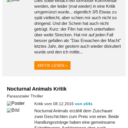
Dies sollte einfach ein formloser Kommentar
werden, der leider (mal wieder) in eine Kritik
umgemünzt wurde... eigentlich 3/5 Etwas zu
spät vielleicht, aber schien mir auch nicht so
dringend. Und der Schein hat auch nicht
getrügt. Kurz: der Film hat mich unterhalten
über weite Strecken. Hat mir auf jeden Fall
besser gefallen als "Das Erwachen der Macht"
letztes Jahr, der gestern auch wieder diskutiert
wurde und den ich mittle...
KRITIK LESEN »
Nocturnal Animals Kritik
Parasozialer Thriller
Kritik vom 08.12.2016
von eli4s
Nocturnal Animals erzählt dem Zuschauer
zwei Geschichten zum Preis von einer. Beide
Handlungsstränge haben eine gemeinsame
Schnittmenge, funktionieren aber auch