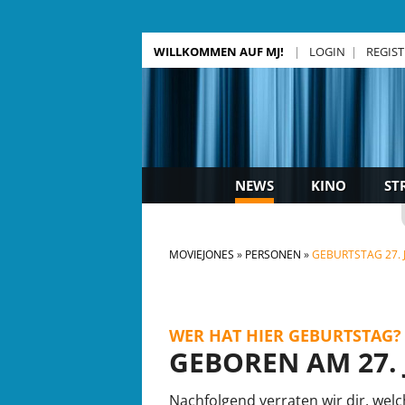
WILLKOMMEN AUF MJ!
LOGIN
REGIS
NEWS
KINO
ST
MOVIEJONES
PERSONEN
GEBURTSTAG 27. 
WER HAT HIER GEBURTSTAG?
GEBOREN AM 27. 
Nachfolgend verraten wir dir, welc