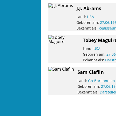
J.J. Abrams
Land:
USA
Geboren am:
27.06.19
Bekannt als:
Regisseur
Tobey Maguir
Land:
USA
Geboren am:
27.06
Bekannt als:
Darste
Sam Claflin
Land:
Großbritannien
Geboren am:
27.06.19
Bekannt als:
Darstelle