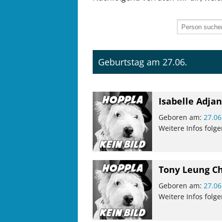
Geburtstag am 27.06.
Isabelle Adjan
Geboren am:
27.06
Weitere Infos folge
Tony Leung C
Geboren am:
27.06
Weitere Infos folge