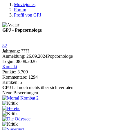
Moviejones
Forum
Profil von GPJ
GPJ
- Popcornologe
82
Jahrgang: ????
Anmeldung: 26.09.2024
Popcornologe
Login: 08.08.2026
Kontakt
Punkte: 3.709
Kommentare: 1294
Kritiken: 5
GPJ
hat noch nichts über sich verraten.
Neue Bewertungen