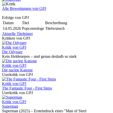
Alle Bewertungen von GPJ
Erfolge von GPJ
Datum
Titel
Beschreibung
14.05.2026
Popcornologe
Titelwunsch
Aktuelle Titelträger
Kritiken von GPJ
Kritik von GPJ
Die Odyssee
Kein Heldenepos – und genau deshalb so stark
Kritik von GPJ
Die nackte Kanone
Userkritik von GPJ
Kritik von GPJ
The Fantastic Four - First Steps
Userkritik von GPJ
Kritik von GPJ
Superman
Superman (2025) – Ersteindruck eines "Man of Steel