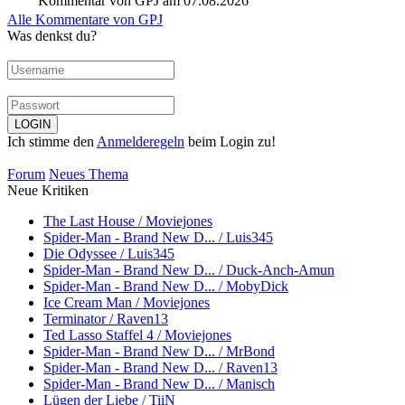
Kommentar von GPJ am 07.08.2026
Alle Kommentare von GPJ
Was denkst du?
Ich stimme den
Anmelderegeln
beim Login zu!
Forum
Neues Thema
Neue Kritiken
The Last House / Moviejones
Spider-Man - Brand New D... / Luis345
Die Odyssee / Luis345
Spider-Man - Brand New D... / Duck-Anch-Amun
Spider-Man - Brand New D... / MobyDick
Ice Cream Man / Moviejones
Terminator / Raven13
Ted Lasso Staffel 4 / Moviejones
Spider-Man - Brand New D... / MrBond
Spider-Man - Brand New D... / Raven13
Spider-Man - Brand New D... / Manisch
Lügen der Liebe / TiiN