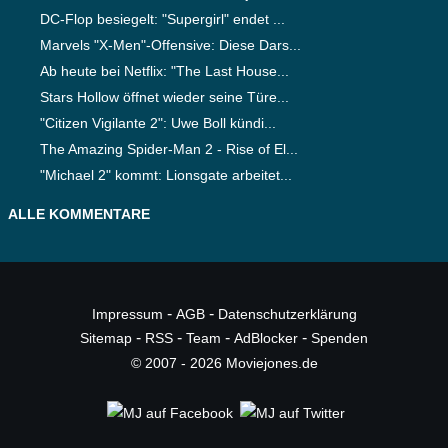
DC-Flop besiegelt: "Supergirl" endet ...
Marvels "X-Men"-Offensive: Diese Dars...
Ab heute bei Netflix: "The Last House...
Stars Hollow öffnet wieder seine Türe...
"Citizen Vigilante 2": Uwe Boll kündi...
The Amazing Spider-Man 2 - Rise of El...
"Michael 2" kommt: Lionsgate arbeitet...
ALLE KOMMENTARE
-
-
Impressum
AGB
Datenschutzerklärung
-
-
-
-
Sitemap
RSS
Team
AdBlocker
Spenden
© 2007 - 2026 Moviejones.de