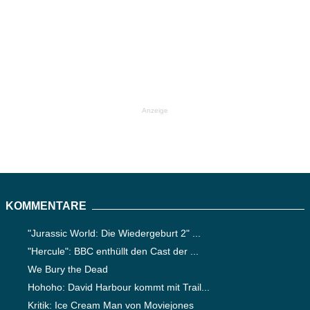
Anzeige
KOMMENTARE
"Jurassic World: Die Wiedergeburt 2" ...
"Hercule": BBC enthüllt den Cast der ...
We Bury the Dead
Hohoho: David Harbour kommt mit Trail...
Kritik: Ice Cream Man von Moviejones