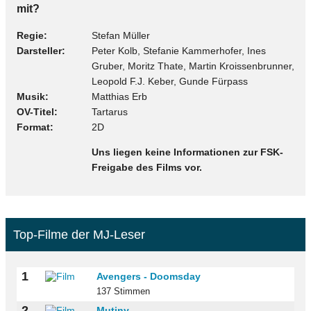
mit?
Regie
Stefan Müller
Darsteller
Peter Kolb, Stefanie Kammerhofer, Ines
Gruber, Moritz Thate, Martin Kroissenbrunner,
Leopold F.J. Keber, Gunde Fürpass
Musik
Matthias Erb
OV-Titel
Tartarus
Format
2D
Uns liegen keine Informationen zur FSK-
Freigabe des Films vor.
Top-Filme der MJ-Leser
1
Avengers - Doomsday
137 Stimmen
2
Mutiny