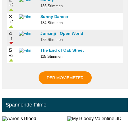
+2
135 Stimmen
3
Sunny Dancer
+2
134 Stimmen
4
Jumanji - Open World
-1
125 Stimmen
5
The End of Oak Street
+3
115 Stimmen
DER MOVIEMETER
Spannende Filme