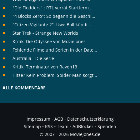
"Die Flodders" : RTL verrät Startterm...
"4 Blocks Zero": So begann die Geschi...
"Citizen Vigilante 2": Uwe Boll kündi...
Star Trek - Strange New Worlds
Kritik: Die Odyssee von Moviejones
Fehlende Filme und Serien in der Date...
Australia - Die Serie
Kritik: Terminator von Raven13
Hitze? Kein Problem! Spider-Man sorgt...
ALLE KOMMENTARE
-
-
Impressum
AGB
Datenschutzerklärung
-
-
-
-
Sitemap
RSS
Team
AdBlocker
Spenden
© 2007 - 2026 Moviejones.de