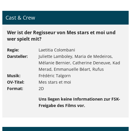
Cast & Crew
Wer ist der Regisseur von Mes stars et moi und
wer spielt mit?
Regie
Laetitia Colombani
Darsteller
Juliette Lamboley, Maria de Medeiros,
Mélanie Bernier, Catherine Deneuve, Kad
Merad, Emmanuelle Béart, Rufus
Musik
Frédéric Talgorn
OV-Titel
Mes stars et moi
Format
2D
Uns liegen keine Informationen zur FSK-
Freigabe des Films vor.