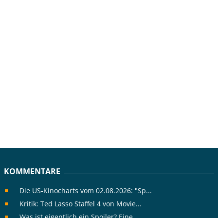
KOMMENTARE
Die US-Kinocharts vom 02.08.2026: "Sp...
Kritik: Ted Lasso Staffel 4 von Movie...
Was ist eigentlich ein Spoiler? Eine ...