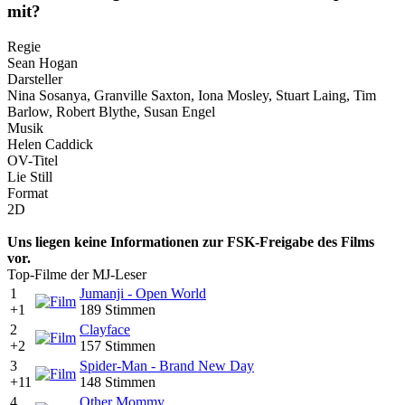
mit?
Regie
Sean Hogan
Darsteller
Nina Sosanya, Granville Saxton, Iona Mosley, Stuart Laing, Tim
Barlow, Robert Blythe, Susan Engel
Musik
Helen Caddick
OV-Titel
Lie Still
Format
2D
Uns liegen keine Informationen zur FSK-Freigabe des Films
vor.
Top-Filme der MJ-Leser
1
Jumanji - Open World
+1
189 Stimmen
2
Clayface
+2
157 Stimmen
3
Spider-Man - Brand New Day
+11
148 Stimmen
4
Other Mommy