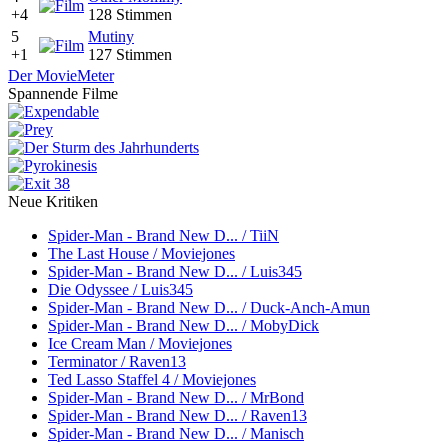
+4
128 Stimmen
5
Mutiny
+1
127 Stimmen
Der MovieMeter
Spannende Filme
Neue Kritiken
Spider-Man - Brand New D... / TiiN
The Last House / Moviejones
Spider-Man - Brand New D... / Luis345
Die Odyssee / Luis345
Spider-Man - Brand New D... / Duck-Anch-Amun
Spider-Man - Brand New D... / MobyDick
Ice Cream Man / Moviejones
Terminator / Raven13
Ted Lasso Staffel 4 / Moviejones
Spider-Man - Brand New D... / MrBond
Spider-Man - Brand New D... / Raven13
Spider-Man - Brand New D... / Manisch