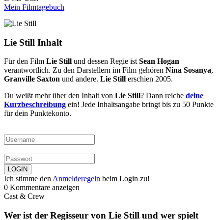
Mein Filmtagebuch
Lie Still Inhalt
Für den Film
Lie Still
und dessen Regie ist
Sean Hogan
verantwortlich. Zu den Darstellern im Film gehören
Nina Sosanya
,
Granville Saxton
und andere.
Lie Still
erschien 2005.
Du weißt mehr über den Inhalt von
Lie Still
? Dann reiche
deine
Kurzbeschreibung
ein! Jede Inhaltsangabe bringt bis zu 50 Punkte
für dein Punktekonto.
Ich stimme den
Anmelderegeln
beim Login zu!
0 Kommentare anzeigen
Cast & Crew
Wer ist der Regisseur von Lie Still und wer spielt