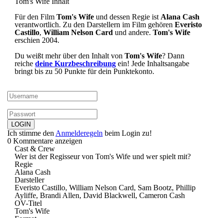
Tom's Wife Inhalt
Für den Film
Tom's Wife
und dessen Regie ist
Alana Cash
verantwortlich. Zu den Darstellern im Film gehören
Everisto
Castillo
,
William Nelson Card
und andere.
Tom's Wife
erschien 2004.
Du weißt mehr über den Inhalt von
Tom's Wife
? Dann
reiche
deine Kurzbeschreibung
ein! Jede Inhaltsangabe
bringt bis zu 50 Punkte für dein Punktekonto.
Ich stimme den
Anmelderegeln
beim Login zu!
0 Kommentare anzeigen
Cast & Crew
Wer ist der Regisseur von Tom's Wife und wer spielt mit?
Regie
Alana Cash
Darsteller
Everisto Castillo, William Nelson Card, Sam Bootz, Phillip
Ayliffe, Brandi Allen, David Blackwell, Cameron Cash
OV-Titel
Tom's Wife