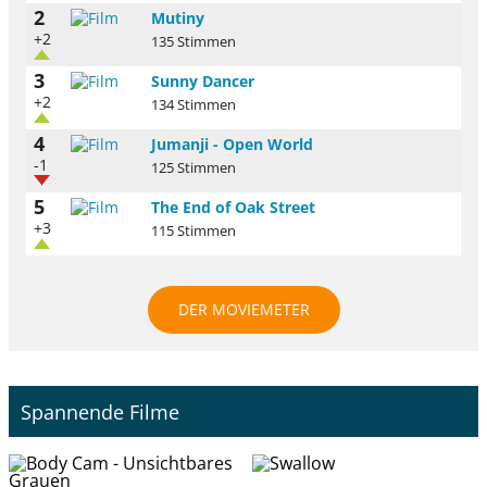
2
Mutiny
+2
135 Stimmen
3
Sunny Dancer
+2
134 Stimmen
4
Jumanji - Open World
-1
125 Stimmen
5
The End of Oak Street
+3
115 Stimmen
DER MOVIEMETER
Spannende Filme