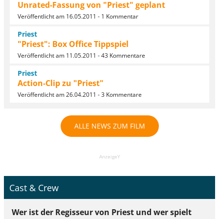
Unrated-Fassung von "Priest" geplant
Veröffentlicht am 16.05.2011 - 1 Kommentar
Priest
"Priest": Box Office Tippspiel
Veröffentlicht am 11.05.2011 - 43 Kommentare
Priest
Action-Clip zu "Priest"
Veröffentlicht am 26.04.2011 - 3 Kommentare
ALLE NEWS ZUM FILM
AnzeigeY
Cast & Crew
Wer ist der Regisseur von Priest und wer spielt