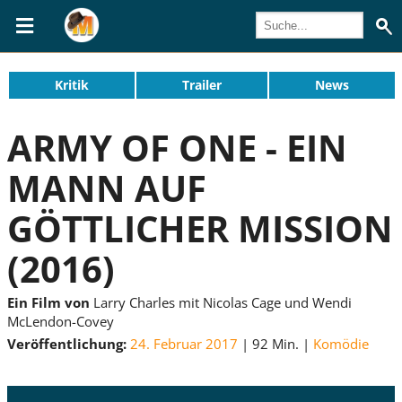
Kritik
Trailer
News
ARMY OF ONE - EIN
MANN AUF
GÖTTLICHER MISSION
(2016)
Ein Film von
Larry Charles mit Nicolas Cage und Wendi
McLendon-Covey
Veröffentlichung:
24. Februar 2017
92 Min.
Komödie