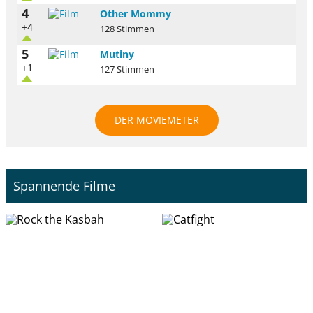
4
Other Mommy
+4
128 Stimmen
5
Mutiny
+1
127 Stimmen
DER MOVIEMETER
Spannende Filme