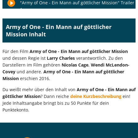
"Army of One - Ein Mann auf göttlicher Mission" Trailer
1
Army of One - Ein Mann auf göttlicher
Mission Inhalt
Für den Film
Army of One - Ein Mann auf göttlicher Mission
und dessen Regie ist
Larry Charles
verantwortlich. Zu den
Darstellern im Film gehören
Nicolas Cage
,
Wendi McLendon-
Covey
und andere.
Army of One - Ein Mann auf göttlicher
Mission
erschien 2016.
Du weißt mehr über den Inhalt von
Army of One - Ein Mann auf
göttlicher Mission
? Dann reiche
deine Kurzbeschreibung
ein!
Jede Inhaltsangabe bringt bis zu 50 Punkte für dein
Punktekonto.