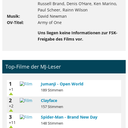
Russell Brand, Denis O’Hare, Ken Marino,
Paul Scheer, Rainn Wilson
Musik
David Newman
OV-Titel
Army of One
Uns liegen keine Informationen zur FSK-
Freigabe des Films vor.
Top-Filme der MJ-Leser
1
Jumanji - Open World
+1
189 Stimmen
2
Clayface
+2
157 Stimmen
3
Spider-Man - Brand New Day
+11
148 Stimmen