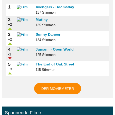
1
Avengers - Doomsday
137 Stimmen
2
Mutiny
+2
135 Stimmen
3
Sunny Dancer
+2
134 Stimmen
4
Jumanji - Open World
-1
125 Stimmen
5
The End of Oak Street
+3
115 Stimmen
DER MOVIEMETER
Spannende Filme