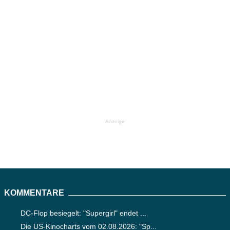
Anzeige
KOMMENTARE
DC-Flop besiegelt: "Supergirl" endet ...
Die US-Kinocharts vom 02.08.2026: "Sp...