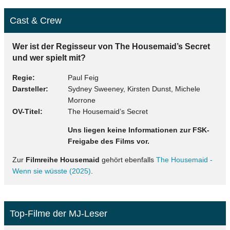
Cast & Crew
Wer ist der Regisseur von The Housemaid’s Secret
und wer spielt mit?
Regie
Paul Feig
Darsteller
Sydney Sweeney, Kirsten Dunst, Michele
Morrone
OV-Titel
The Housemaid’s Secret
Uns liegen keine Informationen zur FSK-
Freigabe des Films vor.
Zur
Filmreihe Housemaid
gehört ebenfalls
The Housemaid -
Wenn sie wüsste (2025)
.
Top-Filme der MJ-Leser