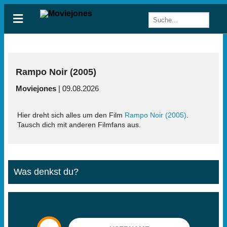
Rampo Noir (2005)
Moviejones
| 09.08.2026
Hier dreht sich alles um den Film
Rampo Noir (2005)
.
Tausch dich mit anderen Filmfans aus.
Was denkst du?