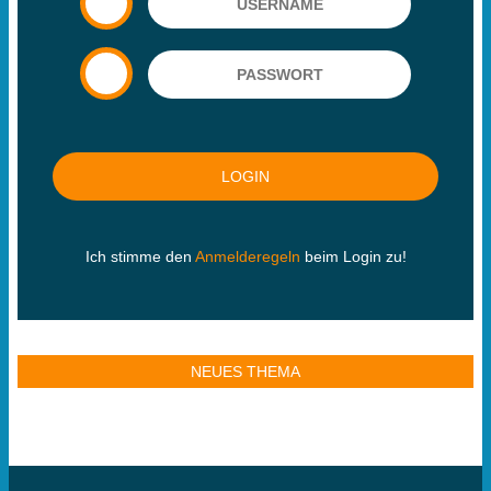
Ich stimme den
Anmelderegeln
beim Login zu!
NEUES THEMA