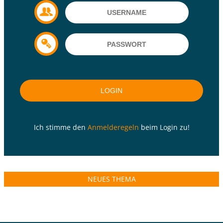
Ich stimme den
Anmelderegeln
beim Login zu!
NEUES THEMA