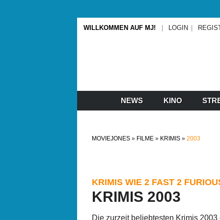
WILLKOMMEN AUF MJ!
LOGIN
REGIS
NEWS
KINO
STR
MOVIEJONES
FILME
KRIMIS
2003
KRIMIS WIE 2 FAST 2 FURIOU
KRIMIS 2003
Die zurzeit beliebtesten Krimis 2003