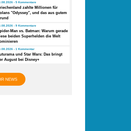
3.08.2026 - 5 Kommentare
riechenland zahlte Millionen für
olans "Odyssey", und das aus gutem
rund
3.08.2026 - 9 Kommentare
pider-Man vs. Batman: Warum gerade
iese beiden Superhelden die Welt
ominieren
3.08.2026 - 1 Kommentar
uturama und Star Wars: Das bringt
er August bei Disney+
HR NEWS