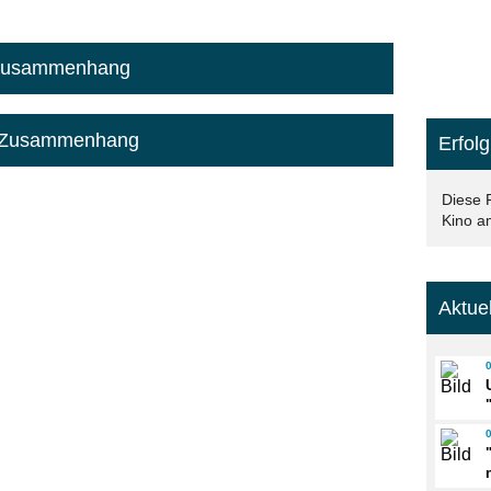
 Zusammenhang
m Zusammenhang
Erfolg
Diese 
Kino am
Aktue