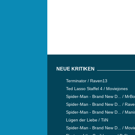
NEUE KRITIKEN
Terminator / Raven13
Ted Lasso Staffel 4 / Moviejones
Spider-Man - Brand New D... / MrB
Spider-Man - Brand New D... / Rav
Spider-Man - Brand New D... / Mani
Lügen der Liebe / TiiN
Spider-Man - Brand New D... / Movi