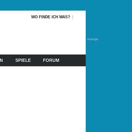
WO FINDE ICH WAS?
Anzeige
EN
SPIELE
FORUM