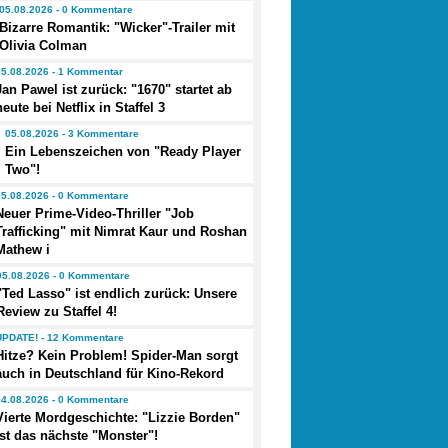
05.08.2026 - 0 Kommentare
Bizarre Romantik: "Wicker"-Trailer mit
Olivia Colman
05.08.2026 - 1 Kommentar
Jan Pawel ist zurück: "1670" startet ab
heute bei Netflix in Staffel 3
05.08.2026 - 3 Kommentare
Ein Lebenszeichen von "Ready Player
Two"!
05.08.2026 - 0 Kommentare
Neuer Prime-Video-Thriller "Job
Trafficking" mit Nimrat Kaur und Roshan
Mathew i
05.08.2026 - 0 Kommentare
"Ted Lasso" ist endlich zurück: Unsere
Review zu Staffel 4!
UPDATE! - 12 Kommentare
Hitze? Kein Problem! Spider-Man sorgt
auch in Deutschland für Kino-Rekord
04.08.2026 - 0 Kommentare
Vierte Mordgeschichte: "Lizzie Borden"
ist das nächste "Monster"!