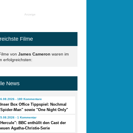
Anzeige
reichste Filme
Filme von
James Cameron
waren im
 erfolgreichsten:
lle News
06.08.2026 - 180 Kommentare
Unser Box Office Tippspiel: Nochmal
"Spider-Man" sowie "One Night Only"
05.08.2026 - 1 Kommentar
"Hercule": BBC enthüllt den Cast der
neuen Agatha-Christie-Serie