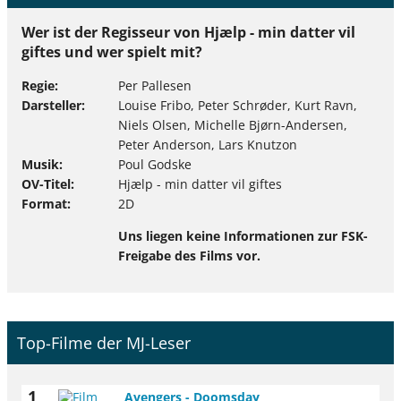
Wer ist der Regisseur von Hjælp - min datter vil
giftes und wer spielt mit?
Regie
Per Pallesen
Darsteller
Louise Fribo, Peter Schrøder, Kurt Ravn,
Niels Olsen, Michelle Bjørn-Andersen,
Peter Anderson, Lars Knutzon
Musik
Poul Godske
OV-Titel
Hjælp - min datter vil giftes
Format
2D
Uns liegen keine Informationen zur FSK-
Freigabe des Films vor.
Top-Filme der MJ-Leser
1
Avengers - Doomsday