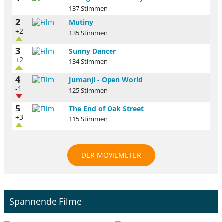
137 Stimmen
2
Mutiny
+2
135 Stimmen
3
Sunny Dancer
+2
134 Stimmen
4
Jumanji - Open World
-1
125 Stimmen
5
The End of Oak Street
+3
115 Stimmen
DER MOVIEMETER
Spannende Filme