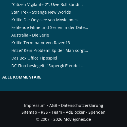
"Citizen Vigilante 2": Uwe Boll kündi...
Star Trek - Strange New Worlds
Kritik: Die Odyssee von Moviejones
Fehlende Filme und Serien in der Date...
Australia - Die Serie
Kritik: Terminator von Raven13
Hitze? Kein Problem! Spider-Man sorgt...
Das Box Office Tippspiel
DC-Flop besiegelt: "Supergirl" endet ...
ALLE KOMMENTARE
-
-
Impressum
AGB
Datenschutzerklärung
-
-
-
-
Sitemap
RSS
Team
AdBlocker
Spenden
© 2007 - 2026 Moviejones.de