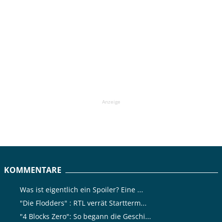
Anzeige
KOMMENTARE
Was ist eigentlich ein Spoiler? Eine ...
"Die Flodders" : RTL verrät Startterm...
"4 Blocks Zero": So begann die Geschi...