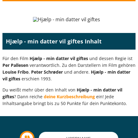
Hjælp - min datter vil giftes Inhalt
Für den Film
Hjælp - min datter vil giftes
und dessen Regie ist
Per Pallesen
verantwortlich. Zu den Darstellern im Film gehören
Louise Fribo
,
Peter Schrøder
und andere.
Hjælp - min datter
vil giftes
erschien 1993.
Du weißt mehr über den Inhalt von
Hjælp - min datter vil
giftes
? Dann reiche
deine Kurzbeschreibung
ein! Jede
Inhaltsangabe bringt bis zu 50 Punkte für dein Punktekonto.