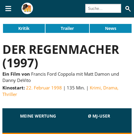
Kritik
Trailer
News
DER REGENMACHER
(1997)
Ein Film von
Francis Ford Coppola mit Matt Damon und
Danny DeVito
Kinostart:
22. Februar 1998
135 Min.
Krimi
,
Drama
,
Thriller
MEINE WERTUNG
Ø MJ-USER