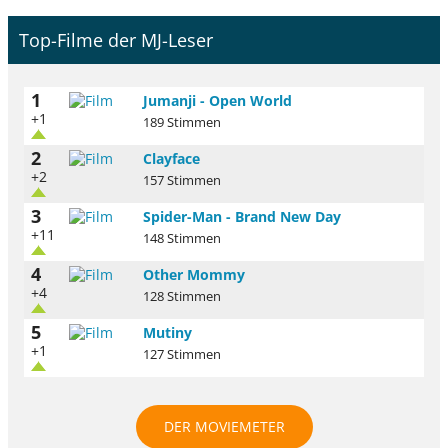
Top-Filme der MJ-Leser
1
Jumanji - Open World
+1
189 Stimmen
2
Clayface
+2
157 Stimmen
3
Spider-Man - Brand New Day
+11
148 Stimmen
4
Other Mommy
+4
128 Stimmen
5
Mutiny
+1
127 Stimmen
DER MOVIEMETER