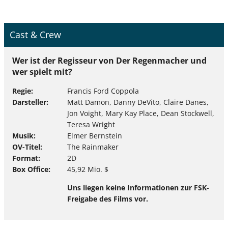
Cast & Crew
Wer ist der Regisseur von Der Regenmacher und
wer spielt mit?
Regie
Francis Ford Coppola
Darsteller
Matt Damon, Danny DeVito, Claire Danes,
Jon Voight, Mary Kay Place, Dean Stockwell,
Teresa Wright
Musik
Elmer Bernstein
OV-Titel
The Rainmaker
Format
2D
Box Office
45,92 Mio. $
Uns liegen keine Informationen zur FSK-
Freigabe des Films vor.