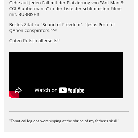
Gehe auf jeden Fall mit der Platzierung von "Ant Man 3:
CGI Blubbermania" in der Liste der schlimmsten Filme
mit. RUBBISH!!
Bestes Zitat zu "Sound of Freedom": "Jesus Porn for
QAnon conspiritors."^^
Guten Rutsch allerseits!!
"Fanatical legions worshipping at the shrine of my father’s skull."