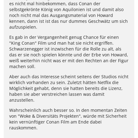
es nicht mal hinbekommen, dass Conan der
selbstgekrönte König von Aquilonien ist und damit also
noch nicht mal das Ausgangsmaterial von Howard
kennen, dann ist ist das nur dummes Geschwätz um sich
aufzuspielen.
Es gab in der Vergangenheit genug Chance für einen
"King Conan" Film und man hat sie nicht ergriffen.
Schwarzenegger ist inzwischen für die Rolle zu alt, als
das er sie noch spielen könnte und der Erbe von Howard,
weiß weiterhin nicht was er mit den Rechten an der Figur
machen soll.
Aber auch das Interesse scheint seitens der Studios nicht
wirklich vorhanden zu sein. Zuletzt hätten Netflix die
Möglichkeit gehabt, denn sie hatten bereits die Lizenz,
haben sie aber verstreichen lassen was damit
anzustellen.
Wahrscheinlich auch besser so. In den momentan Zeiten
von "Woke & Diversitäts Projekten", würde mit Sicherheit
kein vernünftiger Conan Film am Ende dabei
rauskommen.