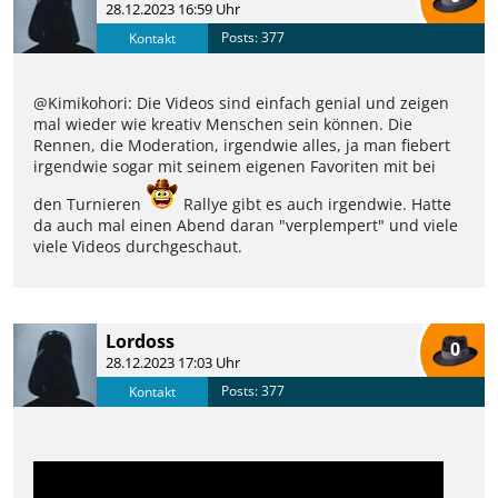
28.12.2023 16:59 Uhr
Posts: 377
Kontakt
@Kimikohori: Die Videos sind einfach genial und zeigen
mal wieder wie kreativ Menschen sein können. Die
Rennen, die Moderation, irgendwie alles, ja man fiebert
irgendwie sogar mit seinem eigenen Favoriten mit bei
den Turnieren
Rallye gibt es auch irgendwie. Hatte
da auch mal einen Abend daran "verplempert" und viele
viele Videos durchgeschaut.
Lordoss
0
28.12.2023 17:03 Uhr
Posts: 377
Kontakt