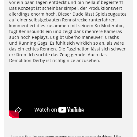
vor ein paar Tagen entdeckt und bin hellauf begeistert!
Das Konzept ist scheinbar simpel, der Produktionswert
allerdings enorm hoch. Dieser Dude lässt Spielzeugautos
auf einer selbstgebauten Rennstrecke runterfahren,
kommentiert dies zusammen mit seinem Ko-Moderator,
fügt Rennsounds ein und zeigt dank mehrere Kameras
auch noch Replays. Es gibt Überholmaneuver, Crashs
und Running Gags. Es fühlt sich wirklich so an, als wäre
das ein echtes Rennen. Die Faszination lässt sich schwer
erklären. Ich suchte das Zeug gerade. Auch das
Demolition Derby ist richtig nice anzusehen.
„I always felt like everyone around me knew how to do things. Like