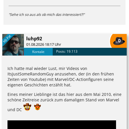
“
Sehe ich so aus als ob mich das interessiert?!"
MJ-Pat
luhp92
0
01.08.2026 18:17 Uhr
Posts: 19.113
Kontakt
Ich hatte mal wieder Lust, mir Videos von
ItsJustSomeRandomGuy anzusehen, der (in den frühen
Zeiten von Youtube) mit Marvel/DC-Actionfiguren seine
eigenen Geschichten erzählt hat.
Eines meiner Lieblinge ist das hier aus dem Mai 2010, eine
schöne Zeitreise zurück zum damaligen Stand von Marvel
und DC