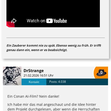
Ein Zauberer kommt nie zu spät. Ebenso wenig zu früh. Er trifft
genau dann ein, wenn er es beabsichtigt.
DrStrange
0
21.02.2026 16:51 Uhr
Posts: 4.038
Kontakt
Ein Conan AI-Film? Nein danke!
Ich habe mir das mal angeschaut und die Idee hinter
dem Projekt durchgelesen, aber wenn die Herrschaften