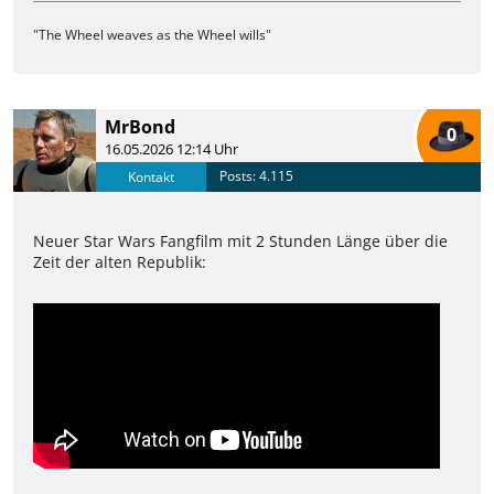
"The Wheel weaves as the Wheel wills"
MrBond
0
16.05.2026 12:14 Uhr
Posts: 4.115
Kontakt
Neuer Star Wars Fangfilm mit 2 Stunden Länge über die
Zeit der alten Republik: