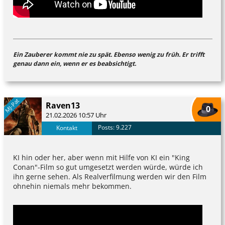
Ein Zauberer kommt nie zu spät. Ebenso wenig zu früh. Er trifft
genau dann ein, wenn er es beabsichtigt.
MJ-Pat
Raven13
0
21.02.2026 10:57 Uhr
Posts: 9.227
Kontakt
KI hin oder her, aber wenn mit Hilfe von KI ein "King
Conan"-Film so gut umgesetzt werden würde, würde ich
ihn gerne sehen. Als Realverfilmung werden wir den Film
ohnehin niemals mehr bekommen.