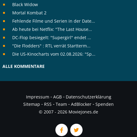
Black Widow
Mortal Kombat 2
Fehlende Filme und Serien in der Date...
Ab heute bei Netflix: "The Last House...
DC-Flop besiegelt: "Supergirl" endet ...
"Die Flodders" : RTL verrät Startterm...
Die US-Kinocharts vom 02.08.2026: "Sp...
ALLE KOMMENTARE
-
-
Impressum
AGB
Datenschutzerklärung
-
-
-
-
Sitemap
RSS
Team
AdBlocker
Spenden
© 2007 - 2026 Moviejones.de