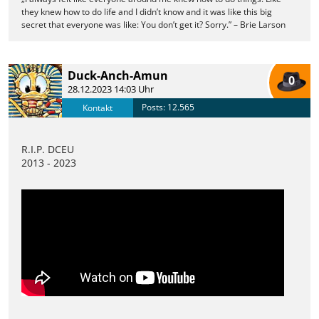
they knew how to do life and I didn’t know and it was like this big
secret that everyone was like: You don’t get it? Sorry.” – Brie Larson
Duck-Anch-Amun
0
28.12.2023 14:03 Uhr
Posts: 12.565
Kontakt
R.I.P. DCEU
2013 - 2023