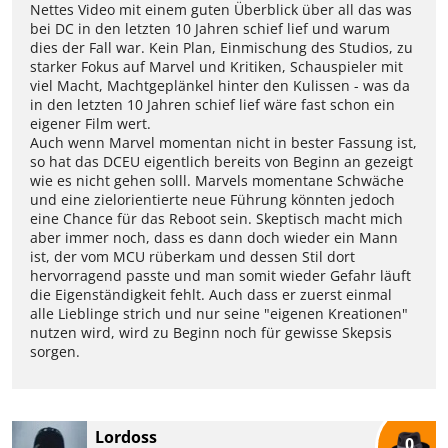
Nettes Video mit einem guten Überblick über all das was
bei DC in den letzten 10 Jahren schief lief und warum
dies der Fall war. Kein Plan, Einmischung des Studios, zu
starker Fokus auf Marvel und Kritiken, Schauspieler mit
viel Macht, Machtgeplänkel hinter den Kulissen - was da
in den letzten 10 Jahren schief lief wäre fast schon ein
eigener Film wert.
Auch wenn Marvel momentan nicht in bester Fassung ist,
so hat das DCEU eigentlich bereits von Beginn an gezeigt
wie es nicht gehen solll. Marvels momentane Schwäche
und eine zielorientierte neue Führung könnten jedoch
eine Chance für das Reboot sein. Skeptisch macht mich
aber immer noch, dass es dann doch wieder ein Mann
ist, der vom MCU rüberkam und dessen Stil dort
hervorragend passte und man somit wieder Gefahr läuft
die Eigenständigkeit fehlt. Auch dass er zuerst einmal
alle Lieblinge strich und nur seine "eigenen Kreationen"
nutzen wird, wird zu Beginn noch für gewisse Skepsis
sorgen.
Lordoss
0