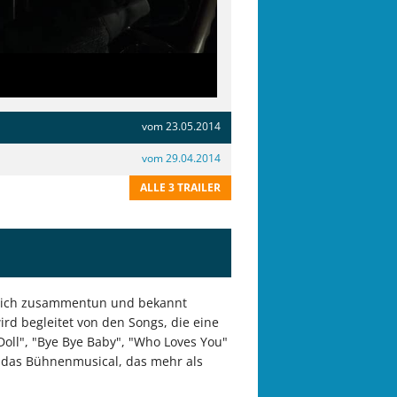
vom 23.05.2014
vom 29.04.2014
ALLE 3 TRAILER
e sich zusammentun und bekannt
ird begleitet von den Songs, die eine
 Doll", "Bye Bye Baby", "Who Loves You"
h das Bühnenmusical, das mehr als