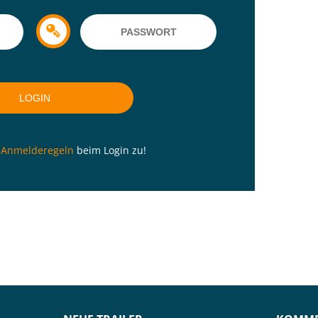
n
Anmelderegeln
beim Login zu!