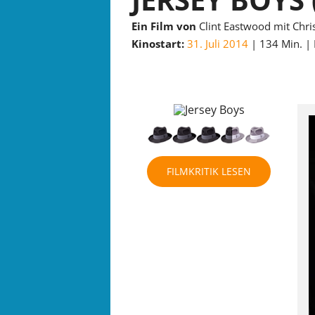
Ein Film von
Clint Eastwood mit Chri
Kinostart:
31. Juli 2014
134 Min.
FILMKRITIK LESEN