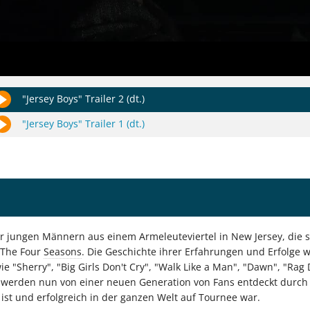
"Jersey Boys" Trailer 2 (dt.)
"Jersey Boys" Trailer 1 (dt.)
vier jungen Männern aus einem Armeleuteviertel in New Jersey, di
 The Four
Seasons
. Die Geschichte ihrer Erfahrungen und Erfolge w
e "Sherry", "Big Girls Don't Cry", "Walk Like a Man", "Dawn", "Rag
ts werden nun von einer neuen Generation von Fans entdeckt durc
ist und erfolgreich in der ganzen Welt auf Tournee war.