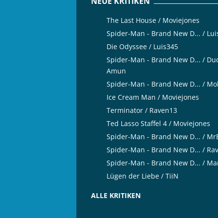
NEUE KRITIKEN
The Last House / Moviejones
Spider-Man - Brand New D... / Lu
Die Odyssee / Luis345
Spider-Man - Brand New D... / Du
Amun
Spider-Man - Brand New D... / Mo
Ice Cream Man / Moviejones
Terminator / Raven13
Ted Lasso Staffel 4 / Moviejones
Spider-Man - Brand New D... / M
Spider-Man - Brand New D... / Ra
Spider-Man - Brand New D... / Ma
Lügen der Liebe / TiiN
ALLE KRITIKEN