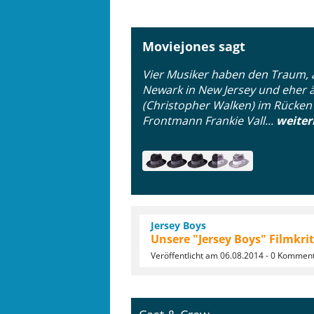
Moviejones sagt
Vier Musiker haben den Traum, a
Newark in New Jersey und eher ä
(Christopher Walken) im Rücken z
Frontmann Frankie Vall...
weiter
Jersey Boys
Unsere "Jersey Boys" Filmkrit
Veröffentlicht am 06.08.2014 - 0 Kommen