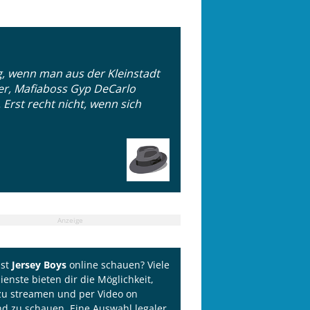
g, wenn man aus der Kleinstadt
er, Mafiaboss Gyp DeCarlo
 Erst recht nicht, wenn sich
Anzeige
lst
Jersey Boys
online schauen? Viele
ienste bieten dir die Möglichkeit,
zu streamen und per Video on
 zu schauen. Eine Auswahl legaler