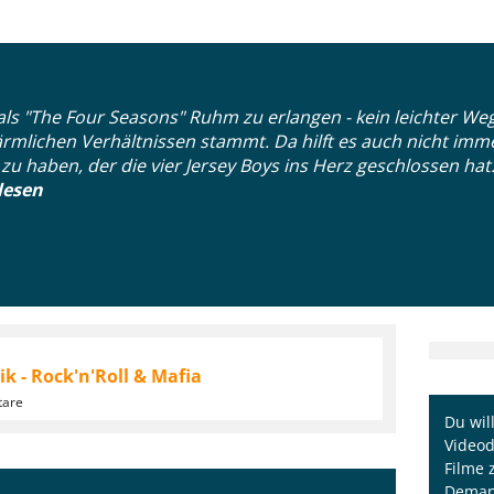
ls "The Four Seasons" Ruhm zu erlangen - kein leichter We
rmlichen Verhältnissen stammt. Da hilft es auch nicht imm
u haben, der die vier Jersey Boys ins Herz geschlossen hat.
lesen
ik - Rock'n'Roll & Mafia
tare
Du wil
Videod
Filme 
Demand