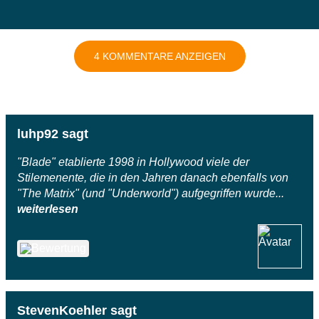
4 KOMMENTARE ANZEIGEN
luhp92 sagt
"Blade" etablierte 1998 in Hollywood viele der
Stilemenente, die in den Jahren danach ebenfalls von
"The Matrix" (und "Underworld") aufgegriffen wurde...
weiterlesen
StevenKoehler sagt