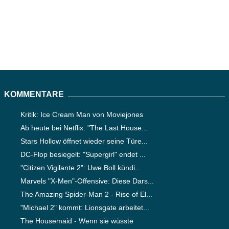
KOMMENTARE
Kritik: Ice Cream Man von Moviejones
Ab heute bei Netflix: "The Last House...
Stars Hollow öffnet wieder seine Türe...
DC-Flop besiegelt: "Supergirl" endet ...
"Citizen Vigilante 2": Uwe Boll kündi...
Marvels "X-Men"-Offensive: Diese Dars...
The Amazing Spider-Man 2 - Rise of El...
"Michael 2" kommt: Lionsgate arbeitet...
The Housemaid - Wenn sie wüsste