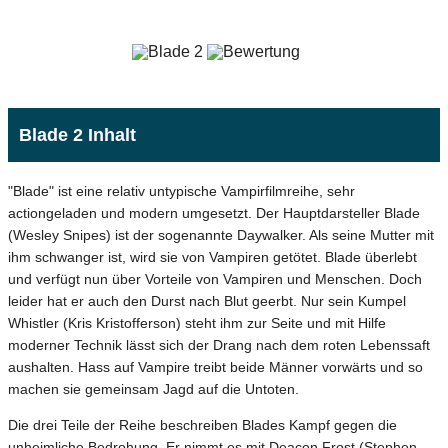
Blade 2 Inhalt
"Blade" ist eine relativ untypische Vampirfilmreihe, sehr
actiongeladen und modern umgesetzt. Der Hauptdarsteller Blade
(Wesley Snipes) ist der sogenannte Daywalker. Als seine Mutter mit
ihm schwanger ist, wird sie von Vampiren getötet. Blade überlebt
und verfügt nun über Vorteile von Vampiren und Menschen. Doch
leider hat er auch den Durst nach Blut geerbt. Nur sein Kumpel
Whistler (Kris Kristofferson) steht ihm zur Seite und mit Hilfe
moderner Technik lässt sich der Drang nach dem roten Lebenssaft
aushalten. Hass auf Vampire treibt beide Männer vorwärts und so
machen sie gemeinsam Jagd auf die Untoten.
Die drei Teile der Reihe beschreiben Blades Kampf gegen die
unheimliche Bedrohung. Er nimmt es mit Deacon Frost (Stephen