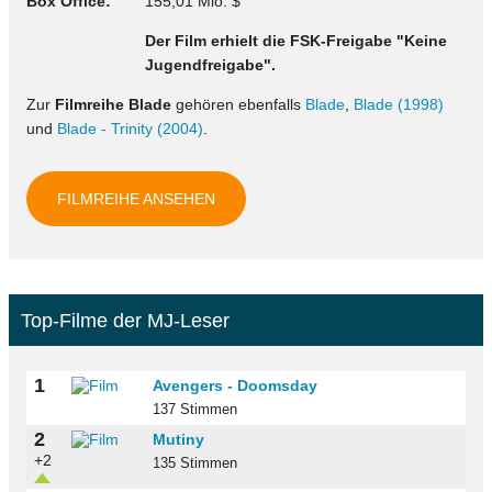
Box Office
155,01 Mio. $
Der Film erhielt die FSK-Freigabe "Keine
Jugendfreigabe".
Zur
Filmreihe Blade
gehören ebenfalls
Blade
,
Blade (1998)
und
Blade - Trinity (2004)
.
FILMREIHE ANSEHEN
Top-Filme der MJ-Leser
1
Avengers - Doomsday
137 Stimmen
2
Mutiny
+2
135 Stimmen