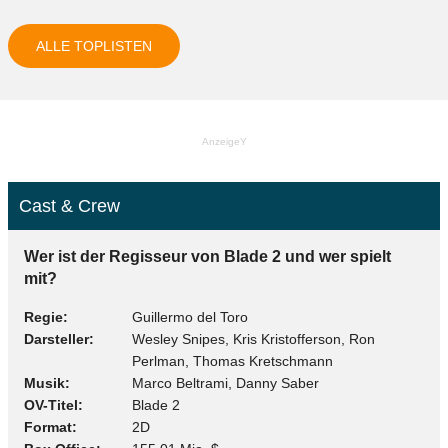
ALLE TOPLISTEN
AnzeigeY
Cast & Crew
Wer ist der Regisseur von Blade 2 und wer spielt
mit?
Regie
Guillermo del Toro
Darsteller
Wesley Snipes, Kris Kristofferson, Ron
Perlman, Thomas Kretschmann
Musik
Marco Beltrami, Danny Saber
OV-Titel
Blade 2
Format
2D