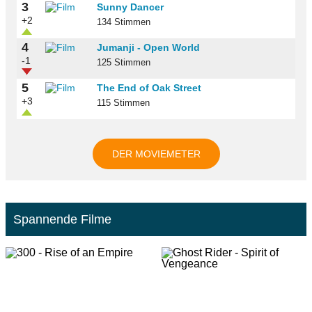
3
Sunny Dancer
+2
134 Stimmen
4
Jumanji - Open World
-1
125 Stimmen
5
The End of Oak Street
+3
115 Stimmen
DER MOVIEMETER
Spannende Filme