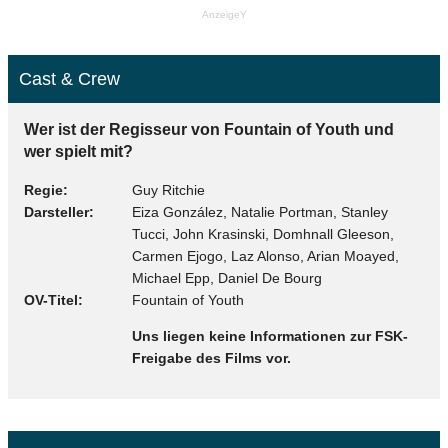
AnzeigeY
Cast & Crew
Wer ist der Regisseur von Fountain of Youth und
wer spielt mit?
Regie
Guy Ritchie
Darsteller
Eiza González, Natalie Portman, Stanley
Tucci, John Krasinski, Domhnall Gleeson,
Carmen Ejogo, Laz Alonso, Arian Moayed,
Michael Epp, Daniel De Bourg
OV-Titel
Fountain of Youth
Uns liegen keine Informationen zur FSK-
Freigabe des Films vor.