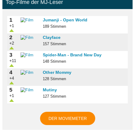
Top-Filme der MJ-Leser
1
Jumanji - Open World
+1
189 Stimmen
2
Clayface
+2
157 Stimmen
3
Spider-Man - Brand New Day
+11
148 Stimmen
4
Other Mommy
+4
128 Stimmen
5
Mutiny
+1
127 Stimmen
DER MOVIEMETER