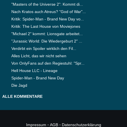
"Masters of the Universe 2": Kommt di...
Nach Kratos auch Atreus? "God of War"...
Kritik: Spider-Man - Brand New Day vo...
Kritik: The Last House von Moviejones
"Michael 2" kommt: Lionsgate arbeitet...
"Jurassic World: Die Wiedergeburt 2" ...
Verdirbt ein Spoiler wirklich den Fil...
Alles Licht, das wir nicht sehen
Von OnlyFans auf den Regiestuhl: "Spr...
Hell House LLC - Lineage
Spider-Man - Brand New Day
Die Jagd
ALLE KOMMENTARE
-
-
Impressum
AGB
Datenschutzerklärung