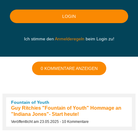
Ich stimme den
Anmelderegeln
beim Login zu!
0 KOMMENTARE ANZEIGEN
Fountain of Youth
Guy Ritchies "Fountain of Youth" Hommage an
"Indiana Jones"- Start heute!
Veröffentlicht am 23.05.2025 - 10 Kommentare