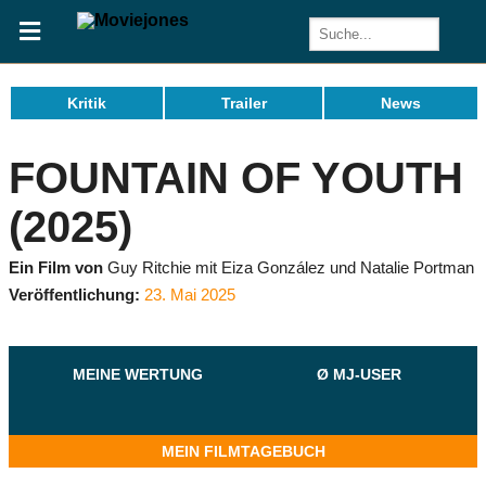
Kritik
Trailer
News
FOUNTAIN OF YOUTH
(2025)
Ein Film von
Guy Ritchie mit Eiza González und Natalie Portman
Veröffentlichung:
23. Mai 2025
MEINE WERTUNG
Ø MJ-USER
MEIN FILMTAGEBUCH