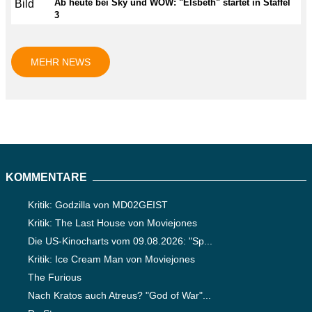
Ab heute bei Sky und WOW: "Elsbeth" startet in Staffel
3
MEHR NEWS
KOMMENTARE
Kritik: Godzilla von MD02GEIST
Kritik: The Last House von Moviejones
Die US-Kinocharts vom 09.08.2026: "Sp...
Kritik: Ice Cream Man von Moviejones
The Furious
Nach Kratos auch Atreus? "God of War"...