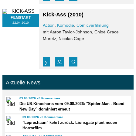
Kick-Ass
(2010)
FILMSTART
22.04.2010
Action
,
Komödie
,
Comicverfilmung
mit Aaron Taylor-Johnson, Chloë Grace
Moretz, Nicolas Cage
Aktuelle News
09.08.2026 - 8 Kommentare
Die US-Kinocharts vom 09.08.2026: "Spider-Man - Brand
New Day" dominiert erneut
09.08.2026 - 0 Kommentare
"Leprechaun" kehrt zurück: Lionsgate plant neuen
Horrorfilm
UPDATE! - 18 Kommentare