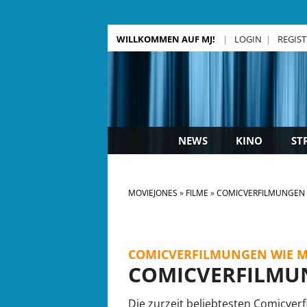
WILLKOMMEN AUF MJ!
LOGIN
REGIS
NEWS
KINO
ST
MOVIEJONES
FILME
COMICVERFILMUNGEN
COMICVERFILMUNGEN WIE M
COMICVERFILMU
Die zurzeit beliebtesten Comicver