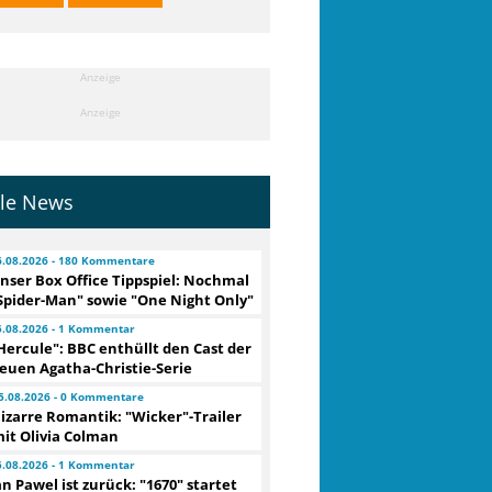
Anzeige
Anzeige
lle News
6.08.2026 - 180 Kommentare
nser Box Office Tippspiel: Nochmal
Spider-Man" sowie "One Night Only"
5.08.2026 - 1 Kommentar
Hercule": BBC enthüllt den Cast der
euen Agatha-Christie-Serie
5.08.2026 - 0 Kommentare
izarre Romantik: "Wicker"-Trailer
it Olivia Colman
5.08.2026 - 1 Kommentar
an Pawel ist zurück: "1670" startet