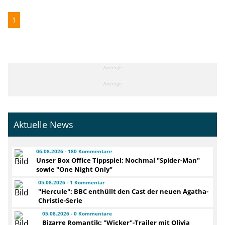
1
Anzeige
Anzeige
Aktuelle News
06.08.2026 - 180 Kommentare
Unser Box Office Tippspiel: Nochmal "Spider-Man"
sowie "One Night Only"
05.08.2026 - 1 Kommentar
"Hercule": BBC enthüllt den Cast der neuen Agatha-
Christie-Serie
05.08.2026 - 0 Kommentare
Bizarre Romantik: "Wicker"-Trailer mit Olivia