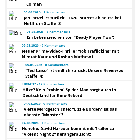
Colman
05.08.2026 - 1 Kommentar
Jan Pawel ist zurück: "1670" startet ab heute bei
Netflix in Staffel 3
05.08.2026 - 3 Kommentare
Ein Lebenszeichen von "Ready Player Two"!
05.08.2026 - 0 Kommentare
Neuer Prime-Video-Thriller "Job Trafficking" mit
Nimrat Kaur und Roshan Mathew i
05.08.2026 - 0 Kommentare
"Ted Lasso" ist endlich zurück: Unsere Review zu
Staffel 4!
UPDATE! - 12 Kommentare
Hitze? Kein Problem! Spider-Man sorgt auch in
Deutschland für Kino-Rekord
04.08.2026 - 0 Kommentare
Vierte Mordgeschichte: "Lizzie Borden" ist das
nächste "Monster"!
04.08.2026 - 3 Kommentare
Hohoho: David Harbour kommt mit Trailer zu
"Violent Night 2" herangerauscht!