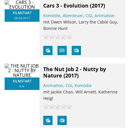
Cars 3 - Evolution
(2017)
FILMSTART
Komödie
,
Abenteuer
,
CGI
,
Animation
28.09.2017
mit Owen Wilson, Larry the Cable Guy,
Bonnie Hunt
The Nut Job 2 - Nutty by
Nature
(2017)
FILMSTART
Animation
,
CGI
,
Komödie
K.A.
mit Jackie Chan, Will Arnett, Katherine
Heigl