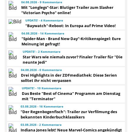
04.08.2026 - 9 Kommentare
Mit "Longlegs"-Star: Blutiger Trailer zum Slasher
"Victorian Psycho" online!
UPDATE! - 4 Kommentare
"Baywatch"-Reboot: In Europa auf Prime Video!
04.08.2026 - 14 Kommentare
"Spider-Man - Brand New Day"-Kritikenspiegel: Eure
Meinung ist gefragt!
UPDATE! - 2 Kommentare
Star Wars wie niemals zuvor? Finaler Trailer für "Die
neunte Jedi"
04.08.2026 - 0 Kommentare
Drei Highlights in der ZDFmediathek: Diese Serien
solltet ihr nicht verpassen
UPDATE! - 10 Kommentare
Das Beste "Best of Cinema" Programm am Dienstag
mit "Terminator"
03.08.2026 - 16 Kommentare
"Der Regenbogenfisch": Trailer zur Verfilmung des
bekannten Kinderbuchklassikers
03.08.2026 - 2 Kommentare
Indiana Jones lebt! Neue Marvel-Comics angekündigt