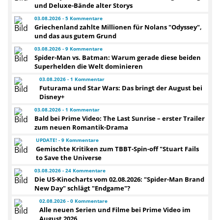
und Deluxe-Bände alter Storys
03.08.2026 - 5 Kommentare
Griechenland zahlte Millionen für Nolans "Odyssey",
und das aus gutem Grund
03.08.2026 - 9 Kommentare
Spider-Man vs. Batman: Warum gerade diese beiden
Superhelden die Welt dominieren
03.08.2026 - 1 Kommentar
Futurama und Star Wars: Das bringt der August bei
Disney+
03.08.2026 - 1 Kommentar
Bald bei Prime Video: The Last Sunrise – erster Trailer
zum neuen Romantik-Drama
UPDATE! - 9 Kommentare
Gemischte Kritiken zum TBBT-Spin-off "Stuart Fails
to Save the Universe
03.08.2026 - 24 Kommentare
Die US-Kinocharts vom 02.08.2026: "Spider-Man Brand
New Day" schlägt "Endgame"?
02.08.2026 - 0 Kommentare
Alle neuen Serien und Filme bei Prime Video im
August 2026