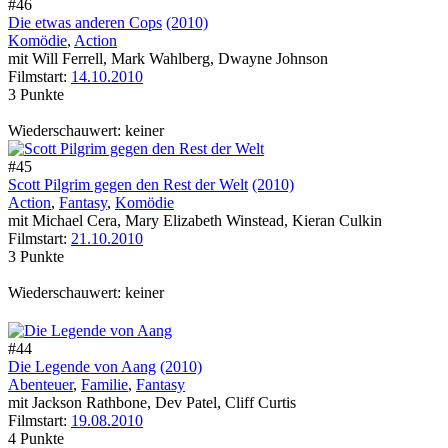
#46
Die etwas anderen Cops
(2010)
Komödie
,
Action
mit Will Ferrell, Mark Wahlberg, Dwayne Johnson
Filmstart:
14.10.2010
3 Punkte
Wiederschauwert: keiner
#45
Scott Pilgrim gegen den Rest der Welt
(2010)
Action
,
Fantasy
,
Komödie
mit Michael Cera, Mary Elizabeth Winstead, Kieran Culkin
Filmstart:
21.10.2010
3 Punkte
Wiederschauwert: keiner
#44
Die Legende von Aang
(2010)
Abenteuer
,
Familie
,
Fantasy
mit Jackson Rathbone, Dev Patel, Cliff Curtis
Filmstart:
19.08.2010
4 Punkte