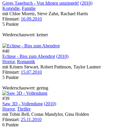
Gregs Tagebuch - Von Idioten umzingelt!
(2010)
Komödie
,
Familie
mit Chloe Moretz, Steve Zahn, Rachael Harris
Filmstart:
16.09.2010
5 Punkte
Wiederschauwert: keiner
#40
Eclipse - Biss zum Abendrot
(2010)
Horror
,
Romantik
mit Kristen Stewart, Robert Pattinson, Taylor Lautner
Filmstart:
15.07.2010
5 Punkte
Wiederschauwert: gering
#39
Saw 3D - Vollendung
(2010)
Horror
,
Thriller
mit Tobin Bell, Costas Mandylor, Gina Holden
Filmstart:
25.11.2010
6 Punkte