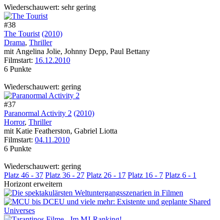
Wiederschauwert: sehr gering
#38
The Tourist
(2010)
Drama
,
Thriller
mit Angelina Jolie, Johnny Depp, Paul Bettany
Filmstart:
16.12.2010
6 Punkte
Wiederschauwert: gering
#37
Paranormal Activity 2
(2010)
Horror
,
Thriller
mit Katie Featherston, Gabriel Liotta
Filmstart:
04.11.2010
6 Punkte
Wiederschauwert: gering
Platz 46 - 37
Platz 36 - 27
Platz 26 - 17
Platz 16 - 7
Platz 6 - 1
Horizont erweitern