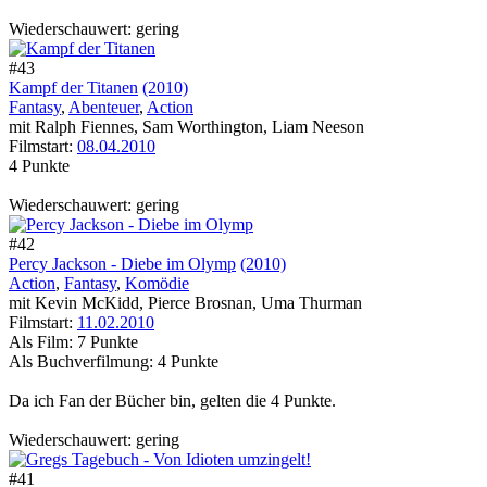
Wiederschauwert: gering
#43
Kampf der Titanen
(2010)
Fantasy
,
Abenteuer
,
Action
mit Ralph Fiennes, Sam Worthington, Liam Neeson
Filmstart:
08.04.2010
4 Punkte
Wiederschauwert: gering
#42
Percy Jackson - Diebe im Olymp
(2010)
Action
,
Fantasy
,
Komödie
mit Kevin McKidd, Pierce Brosnan, Uma Thurman
Filmstart:
11.02.2010
Als Film: 7 Punkte
Als Buchverfilmung: 4 Punkte
Da ich Fan der Bücher bin, gelten die 4 Punkte.
Wiederschauwert: gering
#41