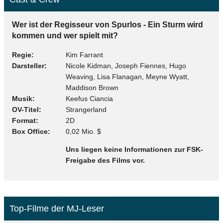
Wer ist der Regisseur von Spurlos - Ein Sturm wird
kommen und wer spielt mit?
Regie
Kim Farrant
Darsteller
Nicole Kidman, Joseph Fiennes, Hugo
Weaving, Lisa Flanagan, Meyne Wyatt,
Maddison Brown
Musik
Keefus Ciancia
OV-Titel
Strangerland
Format
2D
Box Office
0,02 Mio. $
Uns liegen keine Informationen zur FSK-
Freigabe des Films vor.
Top-Filme der MJ-Leser