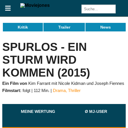
Kritik
Trailer
News
SPURLOS - EIN
STURM WIRD
KOMMEN (2015)
Ein Film von
Kim Farrant mit Nicole Kidman und Joseph Fiennes
Filmstart:
folgt
112 Min.
Drama
,
Thriller
MEINE WERTUNG
Ø MJ-USER