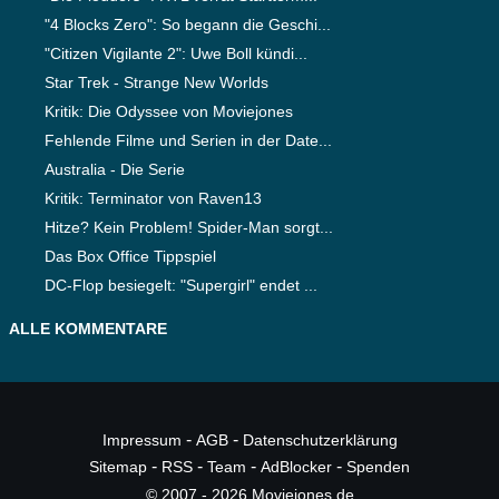
"4 Blocks Zero": So begann die Geschi...
"Citizen Vigilante 2": Uwe Boll kündi...
Star Trek - Strange New Worlds
Kritik: Die Odyssee von Moviejones
Fehlende Filme und Serien in der Date...
Australia - Die Serie
Kritik: Terminator von Raven13
Hitze? Kein Problem! Spider-Man sorgt...
Das Box Office Tippspiel
DC-Flop besiegelt: "Supergirl" endet ...
ALLE KOMMENTARE
-
-
Impressum
AGB
Datenschutzerklärung
-
-
-
-
Sitemap
RSS
Team
AdBlocker
Spenden
© 2007 - 2026 Moviejones.de