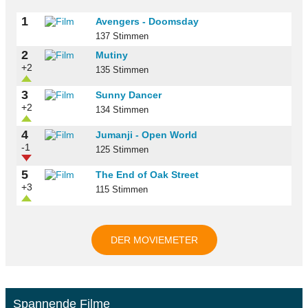
1
Avengers - Doomsday
137 Stimmen
2
Mutiny
+2
135 Stimmen
3
Sunny Dancer
+2
134 Stimmen
4
Jumanji - Open World
-1
125 Stimmen
5
The End of Oak Street
+3
115 Stimmen
DER MOVIEMETER
Spannende Filme