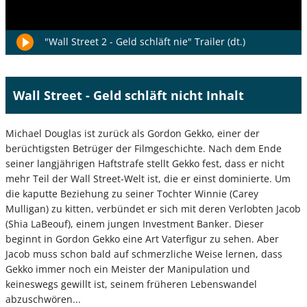
"Wall Street 2 - Geld schläft nie" Trailer (dt.)
Wall Street - Geld schläft nicht Inhalt
Michael Douglas ist zurück als Gordon Gekko, einer der
berüchtigsten Betrüger der Filmgeschichte. Nach dem Ende
seiner langjährigen Haftstrafe stellt Gekko fest, dass er nicht
mehr Teil der Wall Street-Welt ist, die er einst dominierte. Um
die kaputte Beziehung zu seiner Tochter Winnie (Carey
Mulligan) zu kitten, verbündet er sich mit deren Verlobten Jacob
(Shia LaBeouf), einem jungen Investment Banker. Dieser
beginnt in Gordon Gekko eine Art Vaterfigur zu sehen. Aber
Jacob muss schon bald auf schmerzliche Weise lernen, dass
Gekko immer noch ein Meister der Manipulation und
keineswegs gewillt ist, seinem früheren Lebenswandel
abzuschwören...