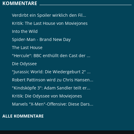
KOMMENTARE
Verdirbt ein Spoiler wirklich den Fil...
Kritik: The Last House von Moviejones
Into the Wild
Spider-Man - Brand New Day
The Last House
"Hercule": BBC enthüllt den Cast der ...
Die Odyssee
"Jurassic World: Die Wiedergeburt 2" ...
Robert Pattinson wird zu Chris Hansen...
"Kindsköpfe 3": Adam Sandler teilt er...
Kritik: Die Odyssee von Moviejones
Marvels "X-Men"-Offensive: Diese Dars...
ALLE KOMMENTARE