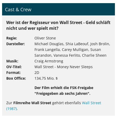
Cast & Crew
Wer ist der Regisseur von Wall Street - Geld schläft
nicht und wer spielt mit?
Regie
Oliver Stone
Darsteller
Michael Douglas, Shia LaBeouf, Josh Brolin,
Frank Langella, Carey Mulligan, Susan
Sarandon, Vanessa Ferlito, Charlie Sheen
Musik
Craig Armstrong
OV-Titel
Wall Street - Money Never Sleeps
Format
2D
Box Office
134,75 Mio. $
Der Film erhielt die FSK-Freigabe
"Freigegeben ab sechs Jahren".
Zur
Filmreihe Wall Street
gehört ebenfalls
Wall Street
(1987)
.