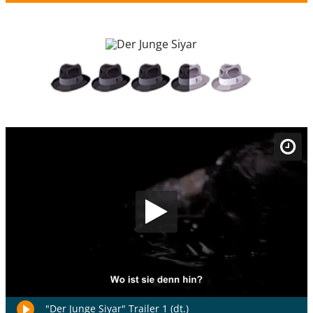
"Der Junge Siyar" Trailer 1 (dt.)