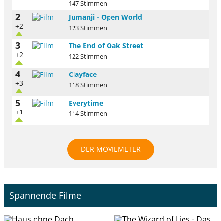
147 Stimmen
2
Jumanji - Open World
+2
123 Stimmen
3
The End of Oak Street
+2
122 Stimmen
4
Clayface
+3
118 Stimmen
5
Everytime
+1
114 Stimmen
DER MOVIEMETER
Spannende Filme