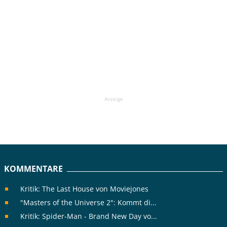
Anzeige
KOMMENTARE
Kritik: The Last House von Moviejones
"Masters of the Universe 2": Kommt di...
Kritik: Spider-Man - Brand New Day vo...