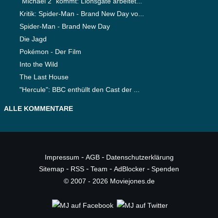
"Michael 2" kommt: Lionsgate arbeitet...
Kritik: Spider-Man - Brand New Day vo...
Spider-Man - Brand New Day
Die Jagd
Pokémon - Der Film
Into the Wild
The Last House
"Hercule": BBC enthüllt den Cast der ...
ALLE KOMMENTARE
-
-
Impressum
AGB
Datenschutzerklärung
-
-
-
-
Sitemap
RSS
Team
AdBlocker
Spenden
© 2007 - 2026 Moviejones.de