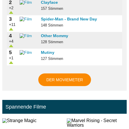
2
Clayface
+2
157 Stimmen
3
Spider-Man - Brand New Day
+11
148 Stimmen
4
Other Mommy
+4
128 Stimmen
5
Mutiny
+1
127 Stimmen
DER MOVIEMETER
Spannende Filme