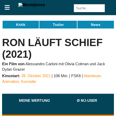
Kritik
Trailer
News
RON LÄUFT SCHIEF
(2021)
Ein Film von
Alessandro Carloni mit Olivia Colman und Jack
Dylan Grazer
Kinostart:
28. Oktober 2021
106 Min.
FSK6
Abenteuer
,
Animation
,
Komödie
MEINE WERTUNG
Ø MJ-USER