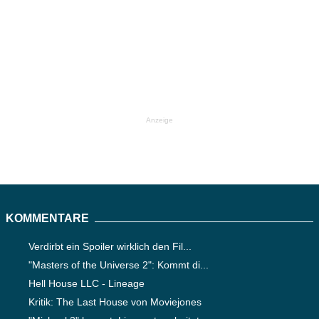
Anzeige
KOMMENTARE
Verdirbt ein Spoiler wirklich den Fil...
"Masters of the Universe 2": Kommt di...
Hell House LLC - Lineage
Kritik: The Last House von Moviejones