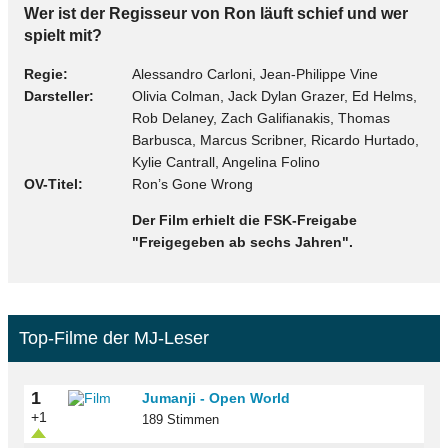
Wer ist der Regisseur von Ron läuft schief und wer
spielt mit?
Regie
Alessandro Carloni, Jean-Philippe Vine
Darsteller
Olivia Colman, Jack Dylan Grazer, Ed Helms,
Rob Delaney, Zach Galifianakis, Thomas
Barbusca, Marcus Scribner, Ricardo Hurtado,
Kylie Cantrall, Angelina Folino
OV-Titel
Ron’s Gone Wrong
Der Film erhielt die FSK-Freigabe
"Freigegeben ab sechs Jahren".
Top-Filme der MJ-Leser
1
Jumanji - Open World
+1
189 Stimmen