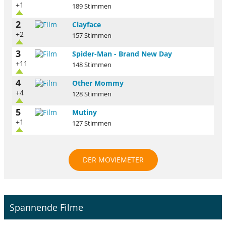
+1
189 Stimmen
2
Clayface
+2
157 Stimmen
3
Spider-Man - Brand New Day
+11
148 Stimmen
4
Other Mommy
+4
128 Stimmen
5
Mutiny
+1
127 Stimmen
DER MOVIEMETER
Spannende Filme