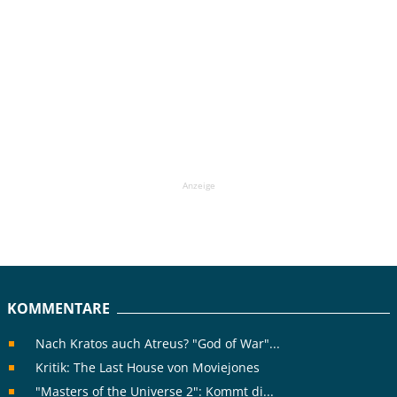
Anzeige
KOMMENTARE
Nach Kratos auch Atreus? "God of War"...
Kritik: The Last House von Moviejones
"Masters of the Universe 2": Kommt di...