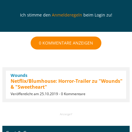
Ich stimme den
Anmelderegeln
beim Login zu!
0 KOMMENTARE ANZEIGEN
Wounds
Netflix/Blumhouse: Horror-Trailer zu "Wounds"
& "Sweetheart"
Veröffentlicht am 25.10.2019 - 0 Kommentare
AnzeigeY