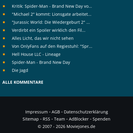
Kritik: Spider-Man - Brand New Day vo...
"Michael 2" kommt: Lionsgate arbeitet...
"Jurassic World: Die Wiedergeburt 2" ...
Verdirbt ein Spoiler wirklich den Fil...
Alles Licht, das wir nicht sehen
Von OnlyFans auf den Regiestuhl: "Spr...
Hell House LLC - Lineage
Spider-Man - Brand New Day
Die Jagd
ALLE KOMMENTARE
-
-
Impressum
AGB
Datenschutzerklärung
-
-
-
-
Sitemap
RSS
Team
AdBlocker
Spenden
© 2007 - 2026 Moviejones.de