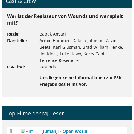
Cast & Crew
Wer ist der Regisseur von Wounds und wer spielt
mit?
Regie
Babak Anvari
Darsteller
Armie Hammer, Dakota Johnson, Zazie
Beetz, Karl Glusman, Brad William Henke,
Jim Klock, Luke Hawx, Kerry Cahill,
Terrence Rosemore
OV-Titel
Wounds
Uns liegen keine Informationen zur FSK-
Freigabe des Films vor.
Top-Filme der MJ-Leser
1
Jumanji - Open World