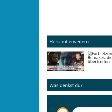
Horizont erweitern
Was denkst du?