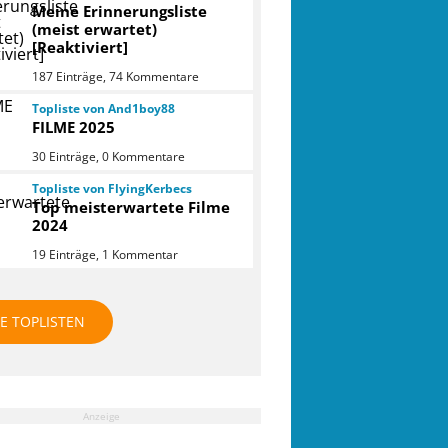
Meine Erinnerungsliste
(meist erwartet)
[Reaktiviert]
187 Einträge, 74 Kommentare
Topliste von And1boy88
FILME 2025
30 Einträge, 0 Kommentare
Topliste von FlyingKerbecs
Top meisterwartete Filme
2024
19 Einträge, 1 Kommentar
LE TOPLISTEN
Anzeige