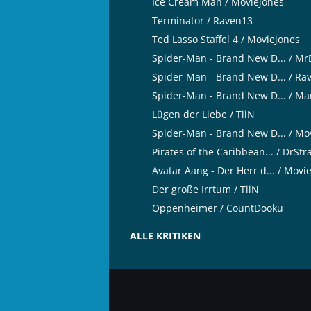
Ice Cream Man / Moviejones
Terminator / Raven13
Ted Lasso Staffel 4 / Moviejones
Spider-Man - Brand New D... / M
Spider-Man - Brand New D... / Ra
Spider-Man - Brand New D... / Ma
Lügen der Liebe / TiiN
Spider-Man - Brand New D... / Mo
Pirates of the Caribbean... / DrSt
Avatar Aang - Der Herr d... / Movi
Der große Irrtum / TiiN
Oppenheimer / CountDooku
ALLE KRITIKEN