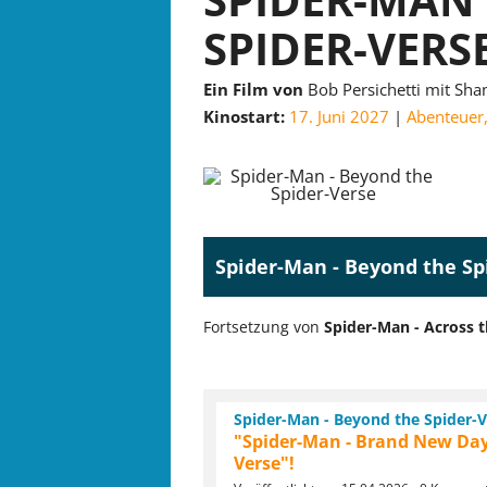
SPIDER-VERSE
Ein Film von
Bob Persichetti mit Sha
Kinostart:
17. Juni 2027
Abenteuer
Spider-Man - Beyond the Sp
Fortsetzung von
Spider-Man - Across t
Spider-Man - Beyond the Spider-V
"Spider-Man - Brand New Day
Verse"!