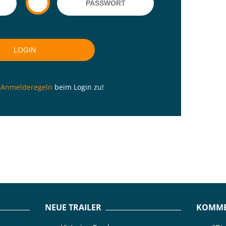
n
Anmelderegeln
beim Login zu!
NEUE TRAILER
KOMME