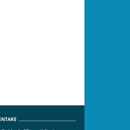
NTARE