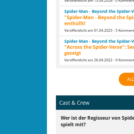
Veröffentlicht am 15.04.2026 - 0 Kommen
Spider-Man - Beyond the Spider-V
"Spider-Man - Beyond the Spid
enthüllt!
Veröffentlicht am 01.04.2025 - 5 Kommen
Spider-Man - Beyond the Spider-V
"Across the Spider-Verse": Se
gezeigt
Veröffentlicht am 26.04.2022 - 0 Kommen
AL
Cast & Crew
Wer ist der Regisseur von Spid
spielt mit?