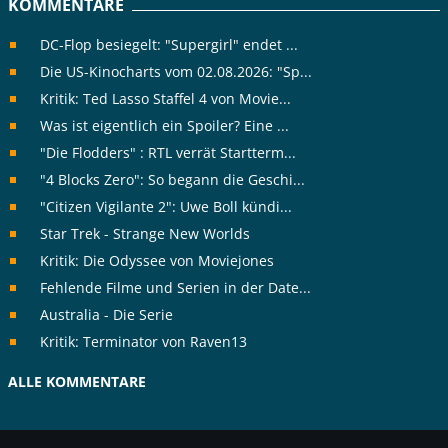
KOMMENTARE
DC-Flop besiegelt: "Supergirl" endet ...
Die US-Kinocharts vom 02.08.2026: "Sp...
Kritik: Ted Lasso Staffel 4 von Movie...
Was ist eigentlich ein Spoiler? Eine ...
"Die Flodders" : RTL verrät Startterm...
"4 Blocks Zero": So begann die Geschi...
"Citizen Vigilante 2": Uwe Boll kündi...
Star Trek - Strange New Worlds
Kritik: Die Odyssee von Moviejones
Fehlende Filme und Serien in der Date...
Australia - Die Serie
Kritik: Terminator von Raven13
ALLE KOMMENTARE