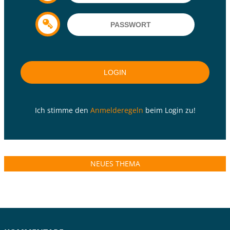
Ich stimme den
Anmelderegeln
beim Login zu!
NEUES THEMA