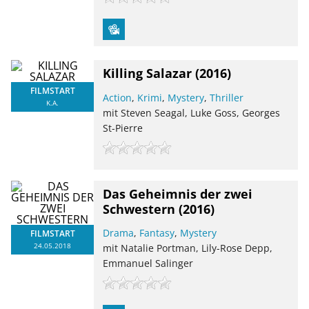
Killing Salazar
(2016)
FILMSTART
Action
,
Krimi
,
Mystery
,
Thriller
K.A.
mit Steven Seagal, Luke Goss, Georges
St-Pierre
Das Geheimnis der zwei
Schwestern
(2016)
Drama
,
Fantasy
,
Mystery
FILMSTART
24.05.2018
mit Natalie Portman, Lily-Rose Depp,
Emmanuel Salinger