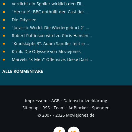
Verdirbt ein Spoiler wirklich den Fil...
"Hercule": BBC enthüllt den Cast der ...
Die Odyssee
"Jurassic World: Die Wiedergeburt 2" ...
Robert Pattinson wird zu Chris Hansen...
"Kindsköpfe 3": Adam Sandler teilt er...
Kritik: Die Odyssee von Moviejones
Marvels "X-Men"-Offensive: Diese Dars...
ALLE KOMMENTARE
-
-
Impressum
AGB
Datenschutzerklärung
-
-
-
-
Sitemap
RSS
Team
AdBlocker
Spenden
© 2007 - 2026 Moviejones.de