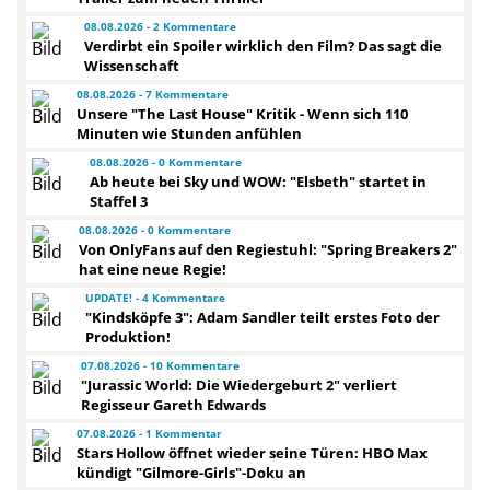
08.08.2026 - 2 Kommentare
Verdirbt ein Spoiler wirklich den Film? Das sagt die
Wissenschaft
08.08.2026 - 7 Kommentare
Unsere "The Last House" Kritik - Wenn sich 110
Minuten wie Stunden anfühlen
08.08.2026 - 0 Kommentare
Ab heute bei Sky und WOW: "Elsbeth" startet in
Staffel 3
08.08.2026 - 0 Kommentare
Von OnlyFans auf den Regiestuhl: "Spring Breakers 2"
hat eine neue Regie!
UPDATE! - 4 Kommentare
"Kindsköpfe 3": Adam Sandler teilt erstes Foto der
Produktion!
07.08.2026 - 10 Kommentare
"Jurassic World: Die Wiedergeburt 2" verliert
Regisseur Gareth Edwards
07.08.2026 - 1 Kommentar
Stars Hollow öffnet wieder seine Türen: HBO Max
kündigt "Gilmore-Girls"-Doku an