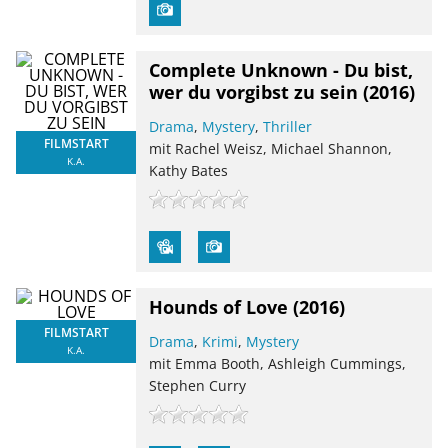
Complete Unknown - Du bist,
wer du vorgibst zu sein
(2016)
Drama
,
Mystery
,
Thriller
FILMSTART
mit Rachel Weisz, Michael Shannon,
K.A.
Kathy Bates
Hounds of Love
(2016)
FILMSTART
Drama
,
Krimi
,
Mystery
K.A.
mit Emma Booth, Ashleigh Cummings,
Stephen Curry