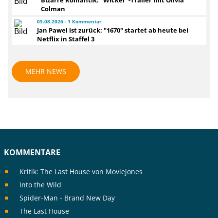
Colman
05.08.2026 - 1 Kommentar
Jan Pawel ist zurück: "1670" startet ab heute bei
Netflix in Staffel 3
MEHR NEWS
KOMMENTARE
Kritik: The Last House von Moviejones
Into the Wild
Spider-Man - Brand New Day
The Last House