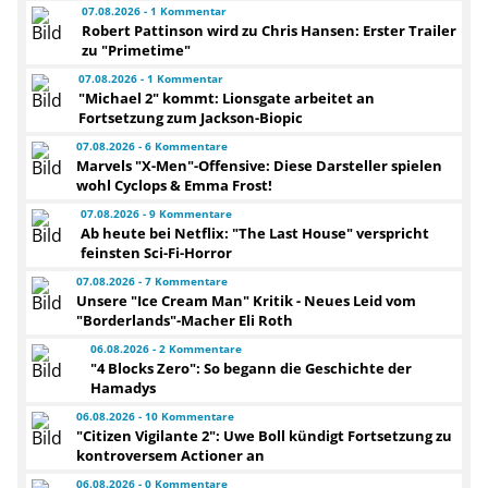
07.08.2026 - 1 Kommentar
Robert Pattinson wird zu Chris Hansen: Erster Trailer
zu "Primetime"
07.08.2026 - 1 Kommentar
"Michael 2" kommt: Lionsgate arbeitet an
Fortsetzung zum Jackson-Biopic
07.08.2026 - 6 Kommentare
Marvels "X-Men"-Offensive: Diese Darsteller spielen
wohl Cyclops & Emma Frost!
07.08.2026 - 9 Kommentare
Ab heute bei Netflix: "The Last House" verspricht
feinsten Sci-Fi-Horror
07.08.2026 - 7 Kommentare
Unsere "Ice Cream Man" Kritik - Neues Leid vom
"Borderlands"-Macher Eli Roth
06.08.2026 - 2 Kommentare
"4 Blocks Zero": So begann die Geschichte der
Hamadys
06.08.2026 - 10 Kommentare
"Citizen Vigilante 2": Uwe Boll kündigt Fortsetzung zu
kontroversem Actioner an
06.08.2026 - 0 Kommentare