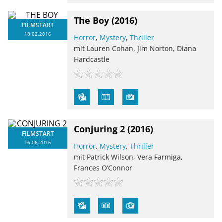
The Boy
(2016)
FILMSTART
18.02.2016
Horror
,
Mystery
,
Thriller
mit Lauren Cohan, Jim Norton, Diana
Hardcastle
Conjuring 2
(2016)
FILMSTART
16.06.2016
Horror
,
Mystery
,
Thriller
mit Patrick Wilson, Vera Farmiga,
Frances O’Connor