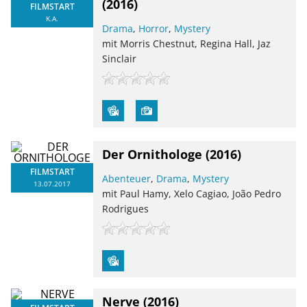
(2016)
FILMSTART
K.A.
Drama
,
Horror
,
Mystery
mit Morris Chestnut, Regina Hall, Jaz
Sinclair
Der Ornithologe
(2016)
FILMSTART
Abenteuer
,
Drama
,
Mystery
13.07.2017
mit Paul Hamy, Xelo Cagiao, João Pedro
Rodrigues
Nerve
(2016)