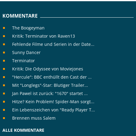
KOMMENTARE
The Boogeyman
Kritik: Terminator von Raven13
Fehlende Filme und Serien in der Date...
Sunny Dancer
Terminator
Kritik: Die Odyssee von Moviejones
"Hercule": BBC enthüllt den Cast der ...
Mit "Longlegs"-Star: Blutiger Trailer...
Jan Pawel ist zurück: "1670" startet ...
Hitze? Kein Problem! Spider-Man sorgt...
Ein Lebenszeichen von "Ready Player T...
Brennen muss Salem
ALLE KOMMENTARE