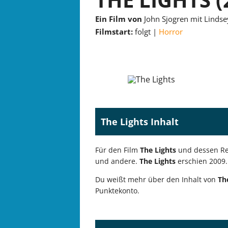
Ein Film von
John Sjogren mit Linds
Filmstart:
folgt
Horror
The Lights Inhalt
Für den Film
The Lights
und dessen Re
und andere.
The Lights
erschien 2009.
Du weißt mehr über den Inhalt von
Th
Punktekonto.