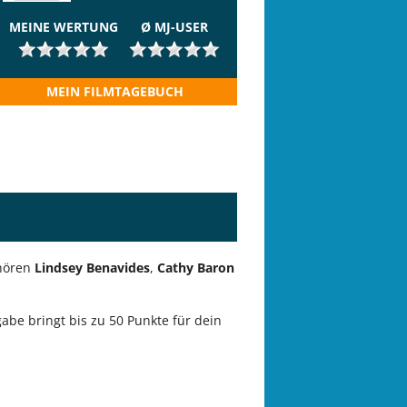
MEINE WERTUNG
Ø MJ-USER
MEIN FILMTAGEBUCH
ehören
Lindsey Benavides
,
Cathy Baron
gabe bringt bis zu 50 Punkte für dein