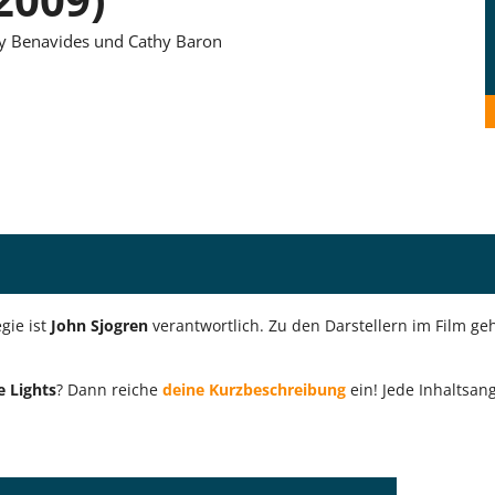
ey Benavides und Cathy Baron
gie ist
John Sjogren
verantwortlich. Zu den Darstellern im Film g
e Lights
? Dann reiche
deine Kurzbeschreibung
ein! Jede Inhaltsan