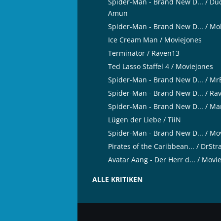
Spider-Man - Brand New D... / Du
Amun
Spider-Man - Brand New D... / Mo
Ice Cream Man / Moviejones
Terminator / Raven13
Ted Lasso Staffel 4 / Moviejones
Spider-Man - Brand New D... / M
Spider-Man - Brand New D... / Ra
Spider-Man - Brand New D... / Ma
Lügen der Liebe / TiiN
Spider-Man - Brand New D... / Mo
Pirates of the Caribbean... / DrSt
Avatar Aang - Der Herr d... / Movi
ALLE KRITIKEN