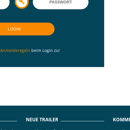
n
Anmelderegeln
beim Login zu!
NEUE TRAILER
KOMME