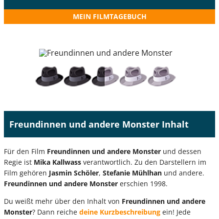
MEIN FILMTAGEBUCH
Freundinnen und andere Monster Inhalt
Für den Film
Freundinnen und andere Monster
und dessen
Regie ist
Mika Kallwass
verantwortlich. Zu den Darstellern im
Film gehören
Jasmin Schöler
,
Stefanie Mühlhan
und andere.
Freundinnen und andere Monster
erschien 1998.
Du weißt mehr über den Inhalt von
Freundinnen und andere
Monster
? Dann reiche
deine Kurzbeschreibung
ein! Jede