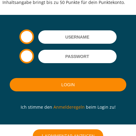
Inhaltsangabe bringt bis zu 50 Punkte für dein Punktekonto.
Ich stimme den
Anmelderegeln
beim Login zu!
1 KOMMENTAR ANZEIGEN