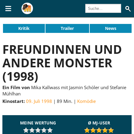
Kritik
Trailer
News
FREUNDINNEN UND
ANDERE MONSTER
(1998)
Ein Film von
Mika Kallwass mit Jasmin Schöler und Stefanie
Mühlhan
Kinostart:
09. Juli 1998
89 Min.
Komödie
MEINE WERTUNG
Ø MJ-USER