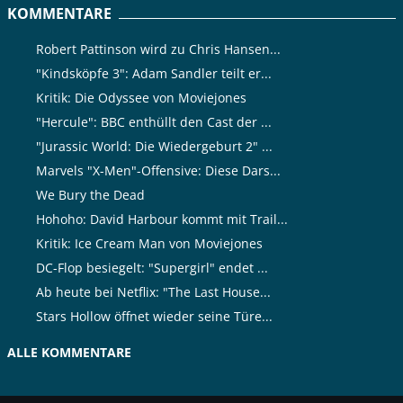
KOMMENTARE
Robert Pattinson wird zu Chris Hansen...
"Kindsköpfe 3": Adam Sandler teilt er...
Kritik: Die Odyssee von Moviejones
"Hercule": BBC enthüllt den Cast der ...
"Jurassic World: Die Wiedergeburt 2" ...
Marvels "X-Men"-Offensive: Diese Dars...
We Bury the Dead
Hohoho: David Harbour kommt mit Trail...
Kritik: Ice Cream Man von Moviejones
DC-Flop besiegelt: "Supergirl" endet ...
Ab heute bei Netflix: "The Last House...
Stars Hollow öffnet wieder seine Türe...
ALLE KOMMENTARE