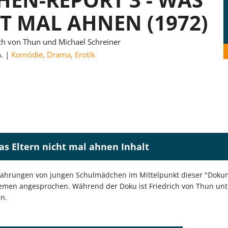
T MAL AHNEN (1972)
ch von Thun und Michael Schreiner
.
Komödie
,
Drama
,
Erotik
s Eltern nicht mal ahnen Inhalt
Erfahrungen von jungen Schulmädchen im Mittelpunkt dieser "Dok
men angesprochen. Während der Doku ist Friedrich von Thun unt
n.