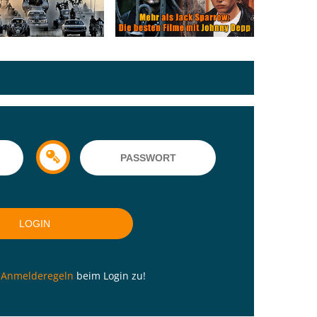
n
Anmelderegeln
beim Login zu!