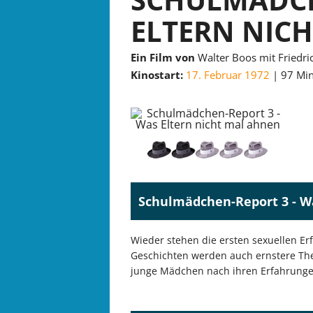
ELTERN NICH
Ein Film von
Walter Boos mit Friedri
Kinostart:
17. Februar 1972
97 Min
Schulmädchen-Report 3 - Wa
Wieder stehen die ersten sexuellen 
Geschichten werden auch ernstere The
junge Mädchen nach ihren Erfahrunge