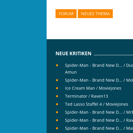
FORUM
NEUES THEMA
NEUE KRITIKEN
Spider-Man - Brand New D... / Du
Amun
Spider-Man - Brand New D... / Mo
Ice Cream Man / Moviejones
Terminator / Raven13
Ted Lasso Staffel 4 / Moviejones
Spider-Man - Brand New D... / M
Spider-Man - Brand New D... / Ra
Spider-Man - Brand New D... / Ma