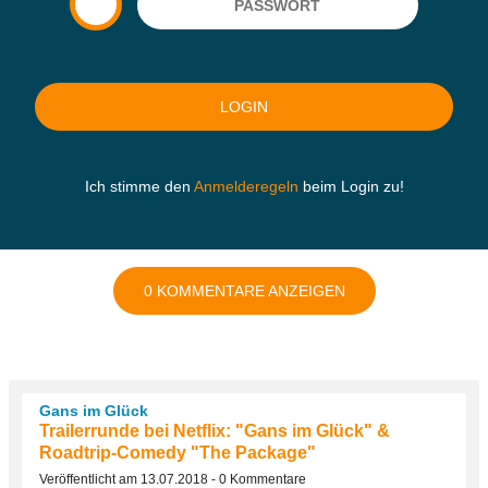
Ich stimme den
Anmelderegeln
beim Login zu!
0 KOMMENTARE ANZEIGEN
Gans im Glück
Trailerrunde bei Netflix: "Gans im Glück" &
Roadtrip-Comedy "The Package"
Veröffentlicht am 13.07.2018 - 0 Kommentare