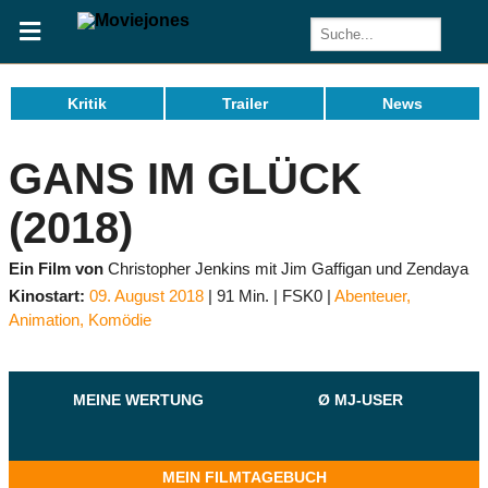
Kritik
Trailer
News
GANS IM GLÜCK
(2018)
Ein Film von
Christopher Jenkins mit Jim Gaffigan und Zendaya
Kinostart:
09. August 2018
91 Min.
FSK0
Abenteuer
,
Animation
,
Komödie
MEINE WERTUNG
Ø MJ-USER
MEIN FILMTAGEBUCH