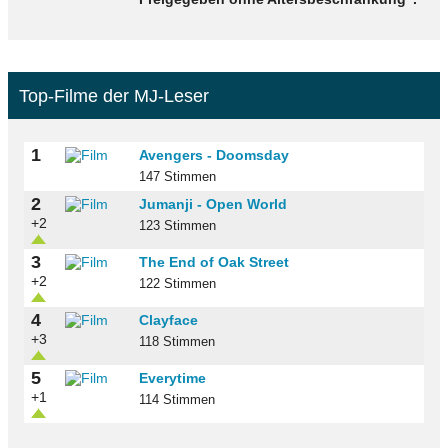
Top-Filme der MJ-Leser
1
Avengers - Doomsday
147 Stimmen
2
Jumanji - Open World
+2
123 Stimmen
3
The End of Oak Street
+2
122 Stimmen
4
Clayface
+3
118 Stimmen
5
Everytime
+1
114 Stimmen