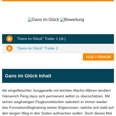
"Gans im Glück" Trailer 1 (dt.)
"Gans im Glück" Trailer 2
ALLE 3 TRAILER
Gans im Glück Inhalt
Als eingefleischter Junggeselle mit leichten Macho-Allüren tendiert
Gänserich Peng dazu sich permanent selbst zu überschätzen. Mit
seinen waghalsigen Flugkunststücken sabotiert er immer wieder
das Formationsflugtraining seiner Artgenossen, welche sich bald auf
den langen Weg in den Süden aufmachen wollen. Doch dieses Mal