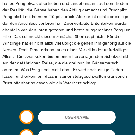
hat es Peng etwas übertrieben und landet unsanft auf dem Boden
der Realität: die Gänse haben den Abflug gemacht und Bruchpilot
Peng bleibt mit lahmem Flügel zurück. Aber er ist nicht der einzige,
der den Anschluss verloren hat: Zwei vorlaute Entenküken wurden
ebenfalls von den Ihren getrennt und bitten ausgerechnet Peng um
Hilfe. Das schmeckt diesem zunächst überhaupt nicht. Für die
Winzlinge hat er nicht allzu viel übrig; die gehen ihm gehörig auf die
Nerven. Doch Peng erkennt auch einen Vorteil in der unfreiwilligen
Allianz: Die zwei Küken bieten einen hervorragenden Schutzschild
auf der gefährlichen Reise, die die drei nun im Gänsemarsch
antreten. Was Peng noch nicht ahnt: Er wird noch einige Federn
lassen und erkennen, dass in seiner stolzgeschwellten Gänserich-
Brust offenbar so etwas wie ein Vaterherz schlägt…