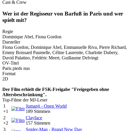
Cast & Crew
Wer ist der Regisseur von Barfuß in Paris und wer
spielt mit?
Regie
Dominique Abel, Fiona Gordon
Darsteller
Fiona Gordon, Dominique Abel, Emmanuelle Riva, Pierre Richard,
Emmy Boissard Paumelle, Céline Laurentie, Charlotte Dubery,
David Palatino, Frédéric Meert, Guillaume Delvingt
OV-Titel
Paris pieds nus
Format
2D
Der Film erhielt die FSK-Freigabe "Freigegeben ohne
Altersbeschränkung".
Top-Filme der MJ-Leser
1
Jumanji - Open World
+1
189 Stimmen
2
Clayface
+2
157 Stimmen
3
Spider-Man - Brand New Day