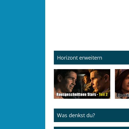
Horizont erweitern
Was denkst du?