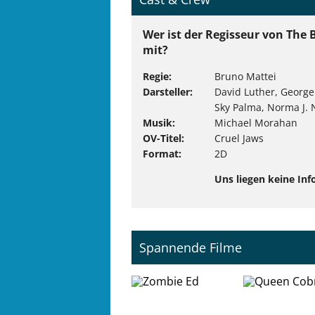
Wer ist der Regisseur von The 
mit?
Regie
Bruno Mattei
Darsteller
David Luther, George 
Sky Palma, Norma J.
Musik
Michael Morahan
OV-Titel
Cruel Jaws
Format
2D
Uns liegen keine Inf
Spannende Filme