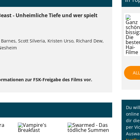
Beast - Unheimliche Tiefe und wer spielt
Barnes, Scott Silveria, Kristen Urso, Richard Dew,
 Nesheim
AL
ormationen zur FSK-Freigabe des Films vor.
Du wil
online
dir di
per Vi
Auswah