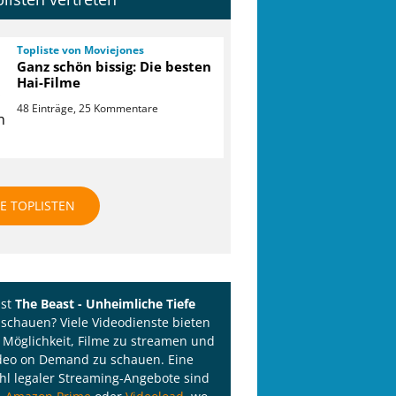
Topliste von Moviejones
Ganz schön bissig: Die besten
Hai-Filme
48 Einträge, 25 Kommentare
LE TOPLISTEN
lst
The Beast - Unheimliche Tiefe
 schauen? Viele Videodienste bieten
e Möglichkeit, Filme zu streamen und
deo on Demand zu schauen. Eine
l legaler Streaming-Angebote sind