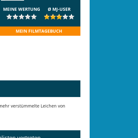
MEINE WERTUNG
Ø MJ-USER
MEIN FILMTAGEBUCH
r mehr verstümmelte Leichen von
plisten vertreten