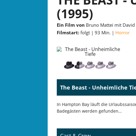
(1995)
Ein Film von
Bruno Mattei mit David
Filmstart:
folgt
93 Min.
Horror
The Beast - Unheimliche Tie
In Hampton Bay läuft die Urlaubssaiso
Badegästen werden gefunden…
Cast & Crew