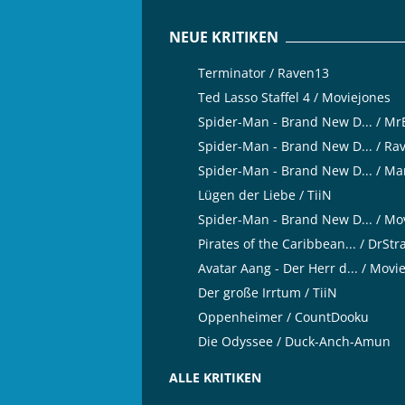
NEUE KRITIKEN
Terminator / Raven13
Ted Lasso Staffel 4 / Moviejones
Spider-Man - Brand New D... / M
Spider-Man - Brand New D... / Ra
Spider-Man - Brand New D... / Ma
Lügen der Liebe / TiiN
Spider-Man - Brand New D... / Mo
Pirates of the Caribbean... / DrSt
Avatar Aang - Der Herr d... / Movi
Der große Irrtum / TiiN
Oppenheimer / CountDooku
Die Odyssee / Duck-Anch-Amun
ALLE KRITIKEN