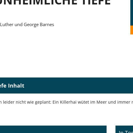
 Luther und George Barnes
fe Inhalt
n leider nicht wie geplant: Ein Killerhai wütet im Meer und imme
In To