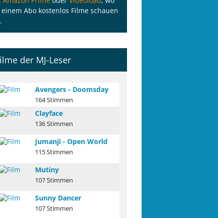
,
Amazon Prime
oder
Videoload
, wo
 einem Abo kostenlos Filme schauen
.
ilme der MJ-Leser
Avengers - Doomsday
164 Stimmen
Clayface
136 Stimmen
Jumanji - Open World
115 Stimmen
Mutiny
107 Stimmen
Sunny Dancer
107 Stimmen