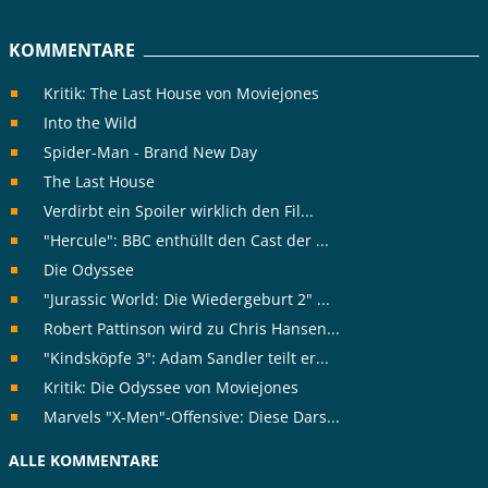
KOMMENTARE
Kritik: The Last House von Moviejones
Into the Wild
Spider-Man - Brand New Day
The Last House
Verdirbt ein Spoiler wirklich den Fil...
"Hercule": BBC enthüllt den Cast der ...
Die Odyssee
"Jurassic World: Die Wiedergeburt 2" ...
Robert Pattinson wird zu Chris Hansen...
"Kindsköpfe 3": Adam Sandler teilt er...
Kritik: Die Odyssee von Moviejones
Marvels "X-Men"-Offensive: Diese Dars...
ALLE KOMMENTARE