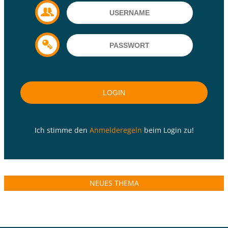
Ich stimme den
Anmelderegeln
beim Login zu!
NEUES THEMA