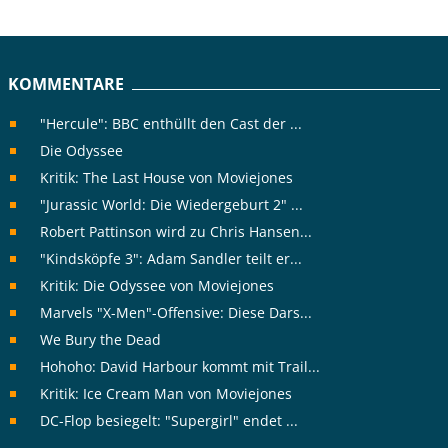
KOMMENTARE
"Hercule": BBC enthüllt den Cast der ...
Die Odyssee
Kritik: The Last House von Moviejones
"Jurassic World: Die Wiedergeburt 2" ...
Robert Pattinson wird zu Chris Hansen...
"Kindsköpfe 3": Adam Sandler teilt er...
Kritik: Die Odyssee von Moviejones
Marvels "X-Men"-Offensive: Diese Dars...
We Bury the Dead
Hohoho: David Harbour kommt mit Trail...
Kritik: Ice Cream Man von Moviejones
DC-Flop besiegelt: "Supergirl" endet ...