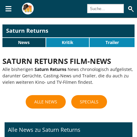
Saturn Returns
News
Kritik
Trailer
SATURN RETURNS FILM-NEWS
Alle bisherigen
Saturn Returns
News chronologisch aufgelistet,
darunter Gerüchte, Casting-News und Trailer, die du auch zu
vielen weiteren Kino- und TV-Filmen findest.
ALLE NEWS
SPECIALS
Alle News zu Saturn Returns