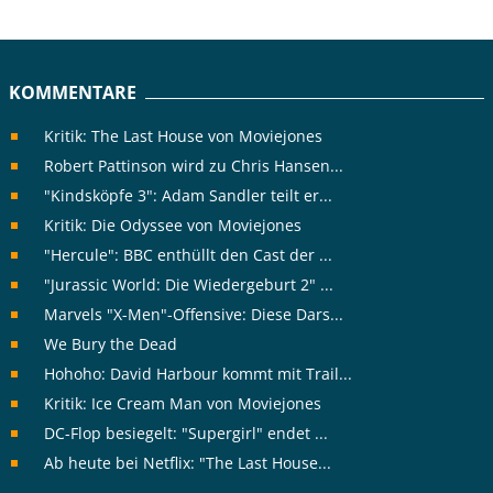
KOMMENTARE
Kritik: The Last House von Moviejones
Robert Pattinson wird zu Chris Hansen...
"Kindsköpfe 3": Adam Sandler teilt er...
Kritik: Die Odyssee von Moviejones
"Hercule": BBC enthüllt den Cast der ...
"Jurassic World: Die Wiedergeburt 2" ...
Marvels "X-Men"-Offensive: Diese Dars...
We Bury the Dead
Hohoho: David Harbour kommt mit Trail...
Kritik: Ice Cream Man von Moviejones
DC-Flop besiegelt: "Supergirl" endet ...
Ab heute bei Netflix: "The Last House...