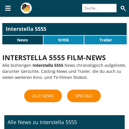
Interstella 5555
News
Kritik
Trailer
INTERSTELLA 5555 FILM-NEWS
Alle bisherigen
Interstella 5555
News chronologisch aufgelistet,
darunter Gerüchte, Casting-News und Trailer, die du auch zu
vielen weiteren Kino- und TV-Filmen findest.
ALLE NEWS
SPECIALS
Alle News zu Interstella 5555